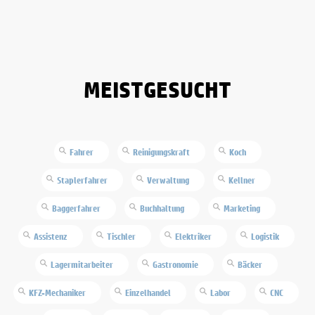
MEISTGESUCHT
Fahrer
Reinigungskraft
Koch
Staplerfahrer
Verwaltung
Kellner
Baggerfahrer
Buchhaltung
Marketing
Assistenz
Tischler
Elektriker
Logistik
Lagermitarbeiter
Gastronomie
Bäcker
KFZ-Mechaniker
Einzelhandel
Labor
CNC