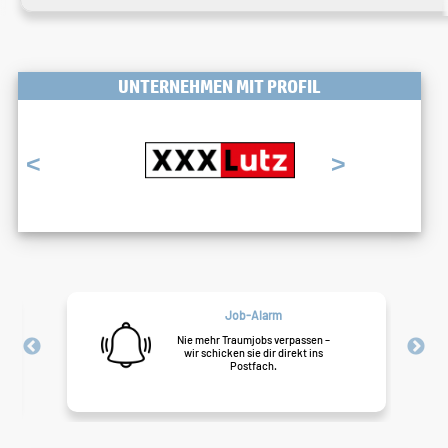
UNTERNEHMEN MIT PROFIL
<
>
Job-Alarm
Nie mehr Traumjobs verpassen –
wir schicken sie dir direkt ins
Postfach.