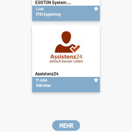
EGSTON System ...
1 Job
3730 Eggenburg
Assistenz24
17 Jobs
1090 Wien
MEHR