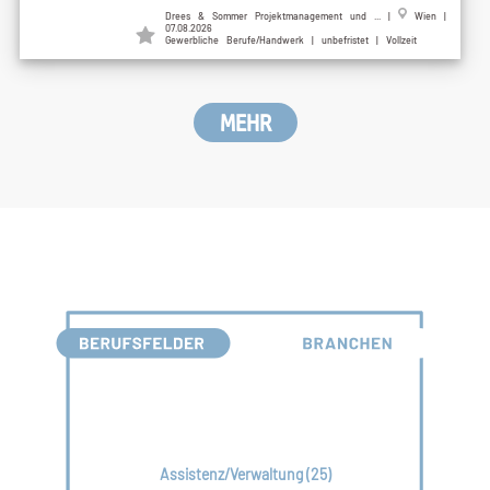
Drees & Sommer Projektmanagement und ...
|
Wien
|
07.08.2026
Gewerbliche Berufe/Handwerk | unbefristet | Vollzeit
MEHR
Assistenz/Verwaltung (25)