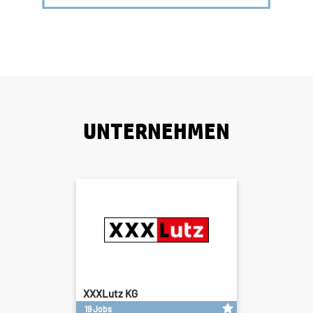
UNTERNEHMEN
XXXLutz KG
19 Jobs