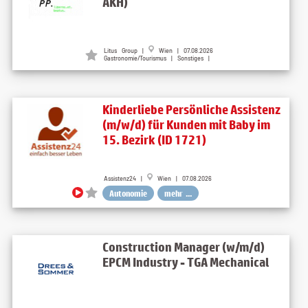
AKH)
Litus Group
|
Wien
| 07.08.2026
Gastronomie/Tourismus | Sonstiges |
Kinderliebe Persönliche Assistenz
(m/w/d) für Kunden mit Baby im
15. Bezirk (ID 1721)
Assistenz24 |
Wien | 07.08.2026
Autonomie
mehr ...
Construction Manager (w/m/d)
EPCM Industry - TGA Mechanical