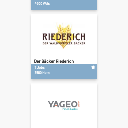
4600 Wels
Der Bäcker Riederich
7 Jobs
3580 Horn