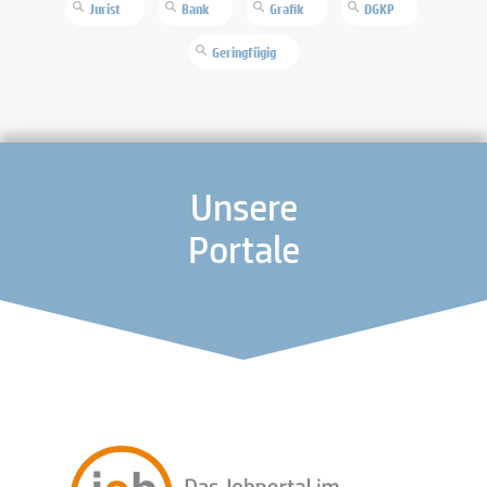
Jurist
Bank
Grafik
DGKP
Geringfügig
Unsere
Portale