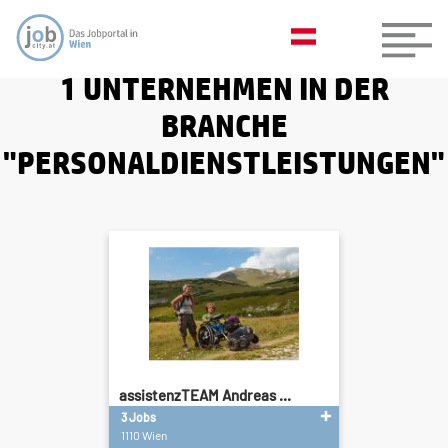
1 UNTERNEHMEN IN DER
BRANCHE
"PERSONALDIENSTLEISTUNGEN"
assistenzTEAM Andreas ...
3 Jobs
1110 Wien