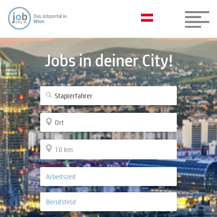
Jobs in deiner City!