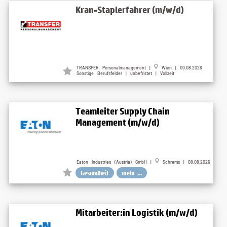
Kran-Staplerfahrer (m/w/d)
TRANSFER Personalmanagement |
Wien | 09.08.2026
Sonstige Berufsfelder | unbefristet | Vollzeit
Teamleiter Supply Chain
Management (m/w/d)
Eaton Industries (Austria) GmbH |
Schrems | 08.08.2026
Gesundheit
mehr ...
Mitarbeiter:in Logistik (m/w/d)