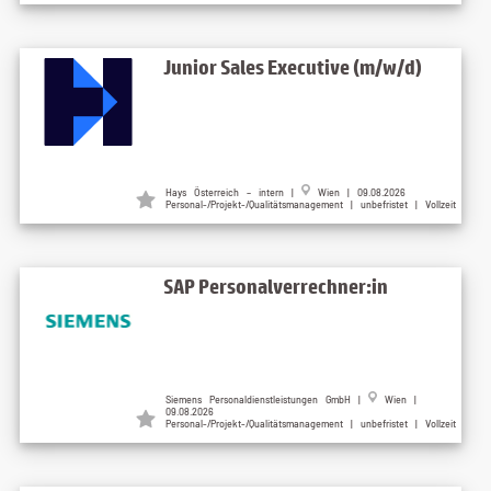
Junior Sales Executive (m/w/d)
Hays Österreich – intern |
Wien | 09.08.2026
Personal-/Projekt-/Qualitätsmanagement | unbefristet | Vollzeit
SAP Personalverrechner:in
Siemens Personaldienstleistungen GmbH |
Wien |
09.08.2026
Personal-/Projekt-/Qualitätsmanagement | unbefristet | Vollzeit