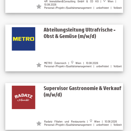
4M Immobilien&Consulting GmbH & CO KG |
Wien |
10.08.2026
Personal-/Projekt-/Qualitätsmanagement | unbefristet | Vollzeit
Abteilungsleitung Ultrafrische -
Obst & Gemüse (m/w/d)
METRO Österreich |
Wien | 10.08.2026
Personal-/Projekt-/Qualitätsmanagement | unbefristet | Vollzeit
Supervisor Gastronomie & Verkauf
(m/w/d)
Radatz Filialen und Restaurants |
Wien | 10.08.2026
Personal-/Projekt-/Qualitätsmanagement | unbefristet | Vollzeit