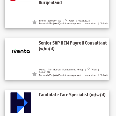
Burgenland
Einhell Germany AG |
Wien | 09.08.2026
Personal-/Projekt-/Qualitätsmanagement | unbefristet | Vollzeit
Senior SAP HCM Payroll Consultant
(w/m/d)
Iventa. The Human Management Group |
Wien |
09.08.2026
Personal-/Projekt-/Qualitätsmanagement | unbefristet | Vollzeit
Candidate Care Specialist (m/w/d)