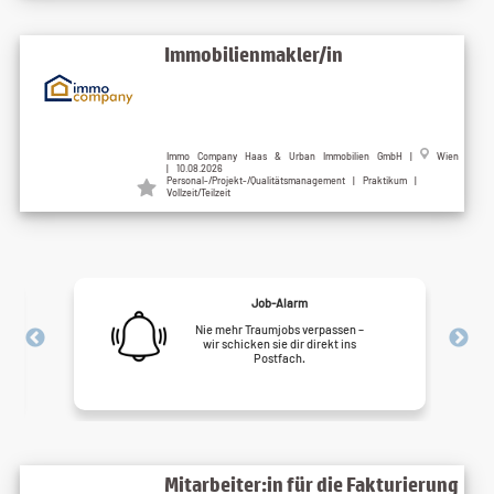
Immobilienmakler/in
Immo Company Haas & Urban Immobilien GmbH |
Wien
| 10.08.2026
Personal-/Projekt-/Qualitätsmanagement | Praktikum |
Vollzeit/Teilzeit
Job-Alarm
Nie mehr Traumjobs verpassen –
wir schicken sie dir direkt ins
Postfach.
Mitarbeiter:in für die Fakturierung