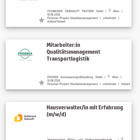
STOWASSER PAINHAUPT PARTNER GmbH |
Wien |
10.08.2026
Personal-/Projekt-/Qualitätsmanagement | unbefristet |
Vollzeit/Teilzeit
Mitarbeiter:in
Qualitätsmanagement
Transportlogistik
PHOENIX Arzneiwarengroßhandlung GmbH |
Wien |
10.08.2026
Personal-/Projekt-/Qualitätsmanagement | unbefristet | Vollzeit
Hausverwalter/in mit Erfahrung
(m/w/d)
Gemeinnützige Wohn- und Siedlungsgesellschaft ... |