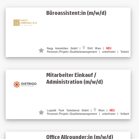
Büroassistent:in (m/w/d)
Nagy Immobilien GmbH |
1040 Wien |
NEU
Personal-/Projekt-/Qualitätsmanagement | unbefristet | Teilzeit
Mitarbeiter Einkauf /
Administration (m/w/d)
Logistik Park Teiledienst GmbH |
Wien |
NEU
Personal-/Projekt-/Qualitätsmanagement | unbefristet | Vollzeit
Office Allrounder:in (m/w/d)