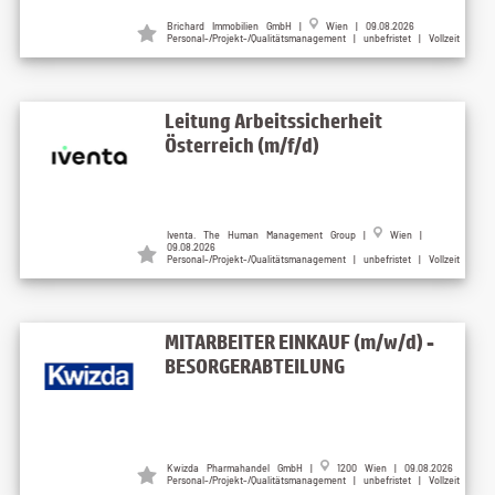
Brichard Immobilien GmbH |
Wien | 09.08.2026
Personal-/Projekt-/Qualitätsmanagement | unbefristet | Vollzeit
Leitung Arbeitssicherheit
Österreich (m/f/d)
Iventa. The Human Management Group |
Wien |
09.08.2026
Personal-/Projekt-/Qualitätsmanagement | unbefristet | Vollzeit
MITARBEITER EINKAUF (m/w/d) -
BESORGERABTEILUNG
Kwizda Pharmahandel GmbH |
1200 Wien | 09.08.2026
Personal-/Projekt-/Qualitätsmanagement | unbefristet | Vollzeit