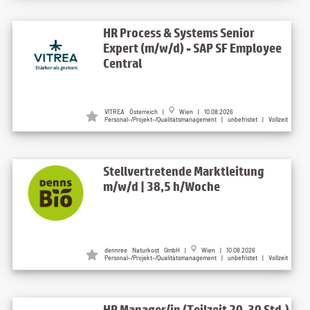
HR Process & Systems Senior
Expert (m/w/d) - SAP SF Employee
Central
VITREA Österreich |
Wien | 10.08.2026
Personal-/Projekt-/Qualitätsmanagement | unbefristet | Vollzeit
Stellvertretende Marktleitung
m/w/d | 38,5 h/Woche
dennree Naturkost GmbH |
Wien | 10.08.2026
Personal-/Projekt-/Qualitätsmanagement | unbefristet | Vollzeit
HR Manager/in (Teilzeit 20-30 Std.)