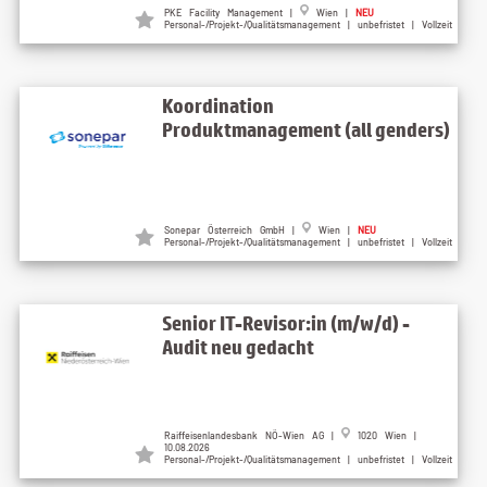
PKE Facility Management |
Wien |
NEU
Personal-/Projekt-/Qualitätsmanagement | unbefristet | Vollzeit
Koordination
Produktmanagement (all genders)
Sonepar Österreich GmbH |
Wien |
NEU
Personal-/Projekt-/Qualitätsmanagement | unbefristet | Vollzeit
Senior IT-Revisor:in (m/w/d) -
Audit neu gedacht
Raiffeisenlandesbank NÖ-Wien AG |
1020 Wien |
10.08.2026
Personal-/Projekt-/Qualitätsmanagement | unbefristet | Vollzeit