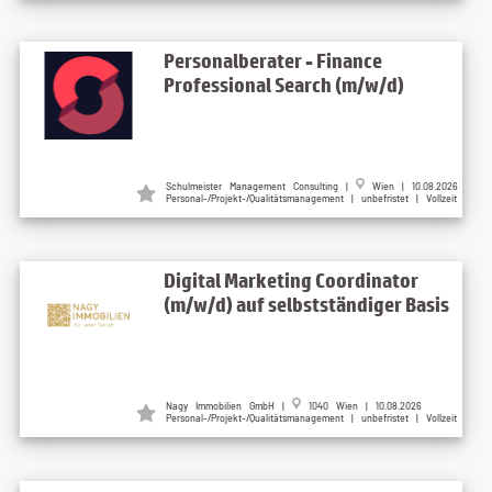
Personalberater - Finance
Professional Search (m/w/d)
Schulmeister Management Consulting |
Wien | 10.08.2026
Personal-/Projekt-/Qualitätsmanagement | unbefristet | Vollzeit
Digital Marketing Coordinator
(m/w/d) auf selbstständiger Basis
Nagy Immobilien GmbH |
1040 Wien | 10.08.2026
Personal-/Projekt-/Qualitätsmanagement | unbefristet | Vollzeit