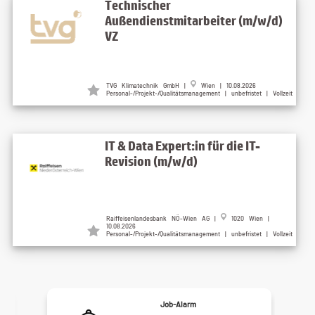
Technischer
Außendienstmitarbeiter (m/w/d)
VZ
TVG Klimatechnik GmbH |
Wien | 10.08.2026
Personal-/Projekt-/Qualitätsmanagement | unbefristet | Vollzeit
IT & Data Expert:in für die IT-
Revision (m/w/d)
Raiffeisenlandesbank NÖ-Wien AG |
1020 Wien |
10.08.2026
Personal-/Projekt-/Qualitätsmanagement | unbefristet | Vollzeit
Job-Alarm