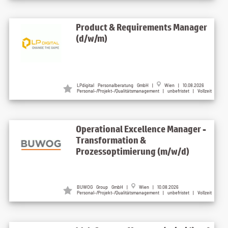
Product & Requirements Manager
(d/w/m)
LPdigital Personalberatung GmbH |
Wien | 10.08.2026
Personal-/Projekt-/Qualitätsmanagement | unbefristet | Vollzeit
Operational Excellence Manager -
Transformation &
Prozessoptimierung (m/w/d)
BUWOG Group GmbH |
Wien | 10.08.2026
Personal-/Projekt-/Qualitätsmanagement | unbefristet | Vollzeit