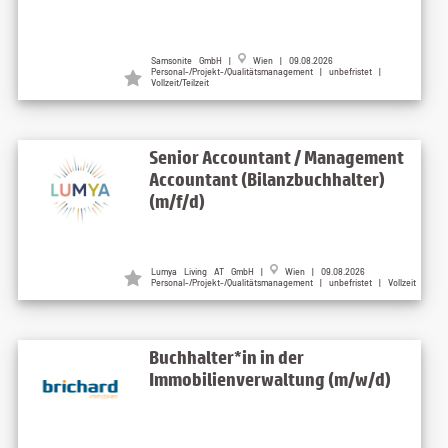
Samsonite GmbH |
Wien | 09.08.2026
Personal-/Projekt-/Qualitätsmanagement | unbefristet |
Vollzeit/Teilzeit
Senior Accountant / Management
Accountant (Bilanzbuchhalter)
(m/f/d)
Lumya Living AT GmbH |
Wien | 09.08.2026
Personal-/Projekt-/Qualitätsmanagement | unbefristet | Vollzeit
Buchhalter*in in der
Immobilienverwaltung (m/w/d)