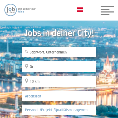
Jobs in deiner City!