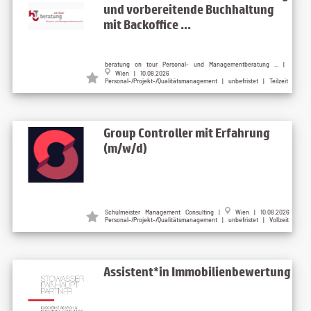
und vorbereitende Buchhaltung
mit Backoffice ...
beratung on tour Personal- und Managementberatung ... |
Wien | 10.08.2026
Personal-/Projekt-/Qualitätsmanagement | unbefristet | Teilzeit
Group Controller mit Erfahrung
(m/w/d)
Schulmeister Management Consulting |
Wien | 10.08.2026
Personal-/Projekt-/Qualitätsmanagement | unbefristet | Vollzeit
Assistent*in Immobilienbewertung