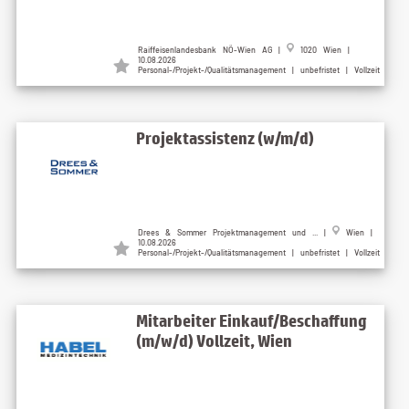
Raiffeisenlandesbank NÖ-Wien AG |
1020 Wien |
10.08.2026
Personal-/Projekt-/Qualitätsmanagement | unbefristet | Vollzeit
Projektassistenz (w/m/d)
Drees & Sommer Projektmanagement und ... |
Wien |
10.08.2026
Personal-/Projekt-/Qualitätsmanagement | unbefristet | Vollzeit
Mitarbeiter Einkauf/Beschaffung
(m/w/d) Vollzeit, Wien