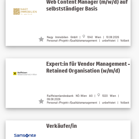
Web Content Manager (m/w/d) auf
selbstständiger Basis
Nagy Immobilien GmbH |
1040 Wien | 10.08.2026
Personal-/Projekt-/Qualitätsmanagement | unbefristet | Vollzeit
Expert:in für Vendor Management -
Retained Organisation (w/m/d)
Raiffeisenlandesbank NÖ-Wien AG |
1020 Wien |
09.08.2026
Personal-/Projekt-/Qualitätsmanagement | unbefristet | Vollzeit
Verkäufer/in