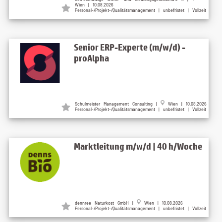
Wien | 10.08.2026
Personal-/Projekt-/Qualitätsmanagement | unbefristet | Vollzeit
Senior ERP-Experte (m/w/d) -
proAlpha
Schulmeister Management Consulting |
Wien | 10.08.2026
Personal-/Projekt-/Qualitätsmanagement | unbefristet | Vollzeit
Marktleitung m/w/d | 40 h/Woche
dennree Naturkost GmbH |
Wien | 10.08.2026
Personal-/Projekt-/Qualitätsmanagement | unbefristet | Vollzeit