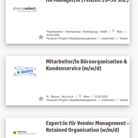
Pharmaselect International Beteiligungs GmbH |
Wien |
10.08.2026
Personal-/Projekt-/Qualitätsmanagement | unbefristet | Teilzeit
Mitarbeiter/in Büroorganisation &
Kundenservice (m/w/d)
M. Maurer Ges.m.b.H. |
Wien | 10.08.2026
Personal-/Projekt-/Qualitätsmanagement | unbefristet | Vollzeit
Expert:in für Vendor Management -
Retained Organisation (w/m/d)