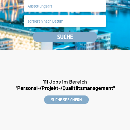
SUCHE
111
Jobs im Bereich
"Personal-/Projekt-/Qualitätsmanagement"
SUCHE SPEICHERN