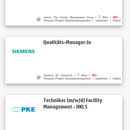
Iventa. The Human Management Group |
Wien |
NEU
Personal-/Projekt-/Qualitätsmanagement | unbefristet | Vollzeit
Qualitäts-Manager:in
Siemens AG Österreich |
Wien |
NEU
Personal-/Projekt-/Qualitätsmanagement | unbefristet | Vollzeit
Techniker (m/w/d) Facility
Management - HKLS