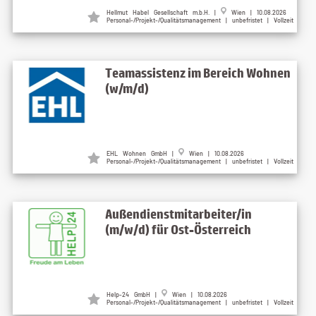
Hellmut Habel Gesellschaft m.b.H. |
Wien | 10.08.2026
Personal-/Projekt-/Qualitätsmanagement | unbefristet | Vollzeit
Teamassistenz im Bereich Wohnen
(w/m/d)
EHL Wohnen GmbH |
Wien | 10.08.2026
Personal-/Projekt-/Qualitätsmanagement | unbefristet | Vollzeit
Außendienstmitarbeiter/in
(m/w/d) für Ost-Österreich
Help-24 GmbH |
Wien | 10.08.2026
Personal-/Projekt-/Qualitätsmanagement | unbefristet | Vollzeit