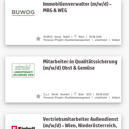
Immobilienverwalter (m/w/d) -
MRG & WEG
BUWOG Group GmbH |
Wien | 09.08.2026
Personal-/Projekt-/Qualitätsmanagement | unbefristet | Vollzeit
Mitarbeiter:in Qualitätssicherung
(m/w/d) Obst & Gemüse
E.u.J. Strobl GesmbH |
Wien 1230 | 09.08.2026
Personal-/Projekt-/Qualitätsmanagement | unbefristet | Vollzeit
Vertriebsmitarbeiter Außendienst
(m/w/d) - Wien, Niederösterreich,