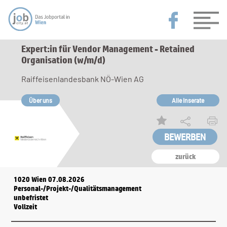
Expert:in für Vendor Management - Retained
Organisation (w/m/d)
Raiffeisenlandesbank NÖ-Wien AG
Über uns
Alle Inserate
zurück
1020 Wien 07.08.2026
Personal-/Projekt-/Qualitätsmanagement
unbefristet
Vollzeit