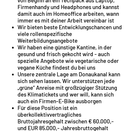
von Beginn an ein Techpack aus Laptop,
Firmenhandy und Headphones und kannst
damit auch im Homeoffice arbeiten, wann
immer es mit deiner Arbeit vereinbar ist
Wir bieten beste Entwicklungschancen und
viele rollenspezifische
Weiterbildungsangebote
Wir haben eine günstige Kantine, in der
gesund und frisch gekocht wird - auch
spezielle Angebote wie vegetarische oder
vegane Küche findest du bei uns
Unsere zentrale Lage am Donaukanal kann
sich sehen lassen. Wir unterstützen jede
„grüne“ Anreise mit großzügiger Stützung
des Klimatickets und wer will, kann sich
auch ein Firmen-E-Bike ausborgen
Für diese Position ist ein
überkollektivvertragliches
Bruttojahresgehalt zwischen € 60.000,-
und EUR 85.000,- Jahresbruttogehalt