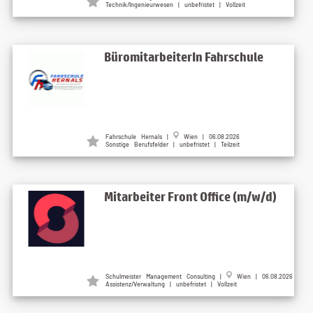
Technik/Ingenieurwesen | unbefristet | Vollzeit
BüromitarbeiterIn Fahrschule
Fahrschule Hernals |
Wien | 06.08.2026
Sonstige Berufsfelder | unbefristet | Teilzeit
Mitarbeiter Front Office (m/w/d)
Schulmeister Management Consulting |
Wien | 06.08.2026
Assistenz/Verwaltung | unbefristet | Vollzeit