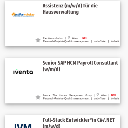
Assistenz (m/w/d) für die
Hausverwaltung
Familienwohnbau |
Wien |
NEU
Personal-/Projekt-/Qualitätsmanagement | unbefristet | Vollzeit
Senior SAP HCM Payroll Consultant
(w/m/d)
Iventa. The Human Management Group |
Wien |
NEU
Personal-/Projekt-/Qualitätsmanagement | unbefristet | Vollzeit
Full-Stack Entwickler*in C#/.NET
(m/w/d)