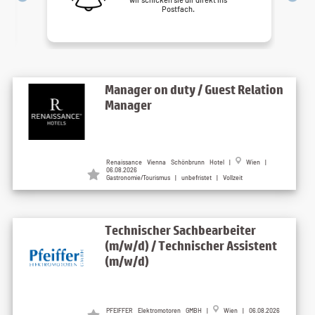
Postfach.
Manager on duty / Guest Relation
Manager
Renaissance Vienna Schönbrunn Hotel |
Wien |
06.08.2026
Gastronomie/Tourismus | unbefristet | Vollzeit
Technischer Sachbearbeiter
(m/w/d) / Technischer Assistent
(m/w/d)
PFEIFFER Elektromotoren GMBH |
Wien | 06.08.2026