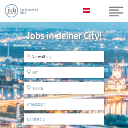
Jobs in deiner City!