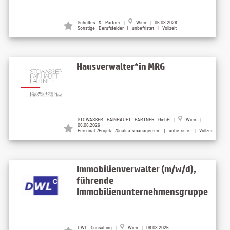
Schultes & Partner |
Wien | 06.08.2026
Sonstige Berufsfelder | unbefristet | Vollzeit
Hausverwalter*in MRG
STOWASSER PAINHAUPT PARTNER GmbH |
Wien |
06.08.2026
Personal-/Projekt-/Qualitätsmanagement | unbefristet | Vollzeit
Immobilienverwalter (m/w/d),
führende
Immobilienunternehmensgruppe
DWL Consulting |
Wien | 06.08.2026