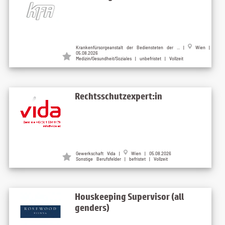
Krankenfürsorgeanstalt der Bediensteten der ... |
Wien |
05.08.2026
Medizin/Gesundheit/Soziales | unbefristet | Vollzeit
Rechtsschutzexpert:in
Gewerkschaft Vida |
Wien | 05.08.2026
Sonstige Berufsfelder | befristet | Vollzeit
Houskeeping Supervisor (all
genders)