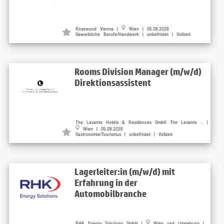
Rosewood Vienna |
Wien | 05.08.2026
Gewerbliche Berufe/Handwerk | unbefristet | Vollzeit
Rooms Division Manager (m/w/d)
Direktionsassistent
The Levante Hotels & Residences GmbH The Levante ... |
Wien | 05.08.2026
Gastronomie/Tourismus | unbefristet | Vollzeit
Lagerleiter:in (m/w/d) mit
Erfahrung in der
Automobilbranche
RHK Energy Solutions GmbH |
Wien und Umgebung |