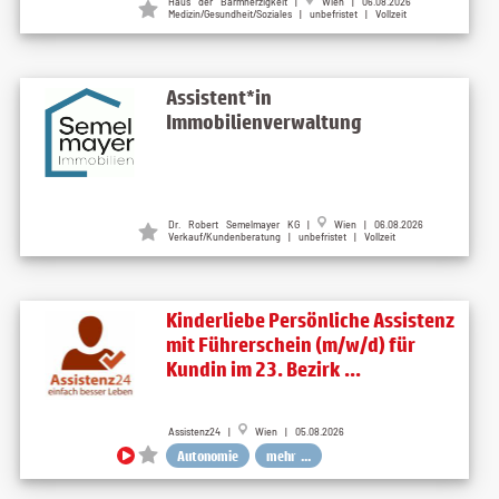
Haus der Barmherzigkeit |
Wien | 06.08.2026
Medizin/Gesundheit/Soziales | unbefristet | Vollzeit
Assistent*in
Immobilienverwaltung
Dr. Robert Semelmayer KG |
Wien | 06.08.2026
Verkauf/Kundenberatung | unbefristet | Vollzeit
Kinderliebe Persönliche Assistenz
mit Führerschein (m/w/d) für
Kundin im 23. Bezirk ...
Assistenz24 |
Wien | 05.08.2026
Autonomie
mehr ...