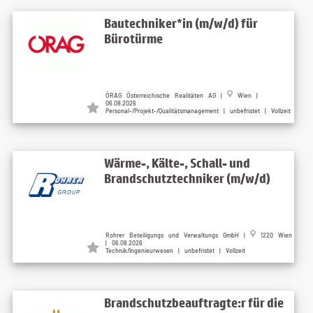
Bautechniker*in (m/w/d) für
Bürotürme
ÖRAG Österreichische Realitäten AG |
Wien |
06.08.2026
Personal-/Projekt-/Qualitätsmanagement | unbefristet | Vollzeit
Wärme-, Kälte-, Schall- und
Brandschutztechniker (m/w/d)
Rohrer Beteiligungs und Verwaltungs GmbH |
1220 Wien
| 06.08.2026
Technik/Ingenieurwesen | unbefristet | Vollzeit
Brandschutzbeauftragte:r für die