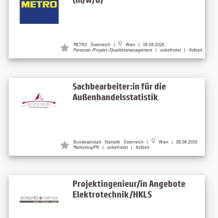
METRO Österreich |
Wien | 06.08.2026
Personal-/Projekt-/Qualitätsmanagement | unbefristet | Vollzeit
Sachbearbeiter:in für die
Außenhandelsstatistik
Bundesanstalt Statistik Österreich |
Wien | 06.08.2026
Marketing/PR | unbefristet | Vollzeit
Projektingenieur/in Angebote
Elektrotechnik/HKLS