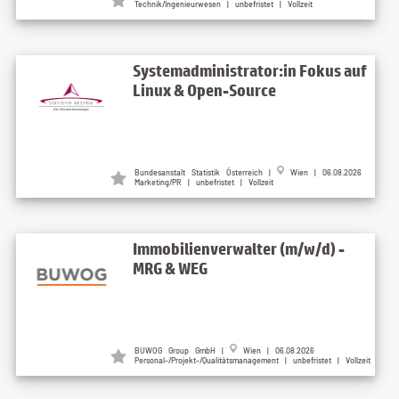
Technik/Ingenieurwesen | unbefristet | Vollzeit
Systemadministrator:in Fokus auf
Linux & Open-Source
Bundesanstalt Statistik Österreich |
Wien | 06.08.2026
Marketing/PR | unbefristet | Vollzeit
Immobilienverwalter (m/w/d) -
MRG & WEG
BUWOG Group GmbH |
Wien | 06.08.2026
Personal-/Projekt-/Qualitätsmanagement | unbefristet | Vollzeit