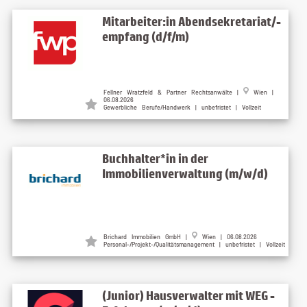
Mitarbeiter:in Abendsekretariat/-
empfang (d/f/m)
Fellner Wratzfeld & Partner Rechtsanwälte |
Wien |
06.08.2026
Gewerbliche Berufe/Handwerk | unbefristet | Vollzeit
Buchhalter*in in der
Immobilienverwaltung (m/w/d)
Brichard Immobilien GmbH |
Wien | 06.08.2026
Personal-/Projekt-/Qualitätsmanagement | unbefristet | Vollzeit
(Junior) Hausverwalter mit WEG -