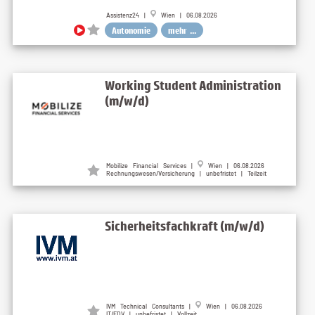
Assistenz24 |
Wien | 06.08.2026
Autonomie
mehr ...
Working Student Administration
(m/w/d)
Mobilize Financial Services |
Wien | 06.08.2026
Rechnungswesen/Versicherung | unbefristet | Teilzeit
Sicherheitsfachkraft (m/w/d)
IVM Technical Consultants |
Wien | 06.08.2026
IT/EDV | unbefristet | Vollzeit