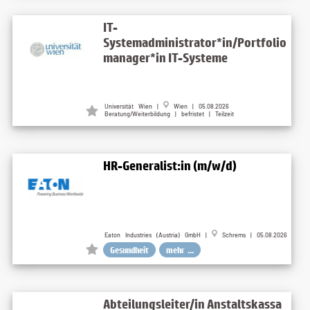
IT-
Systemadministrator*in/Portfolio
manager*in IT-Systeme
Universität Wien |
Wien | 05.08.2026
Beratung/Weiterbildung | befristet | Teilzeit
HR-Generalist:in (m/w/d)
Eaton Industries (Austria) GmbH |
Schrems | 05.08.2026
Gesundheit
mehr ...
Abteilungsleiter/in Anstaltskassa