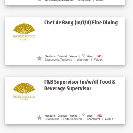
Technik/Ingenieurwesen | unbefristet | Vollzeit
Chef de Rang (m/f/d) Fine Dining
Mandarin Oriental, Vienna |
Wien |
NEU
Gastronomie/Tourismus | unbefristet | Vollzeit
F&B Supervisor (m/w/d) Food &
Beverage Supervisor
Mandarin Oriental, Vienna |
Wien |
NEU
Gewerbliche Berufe/Handwerk | unbefristet | Vollzeit