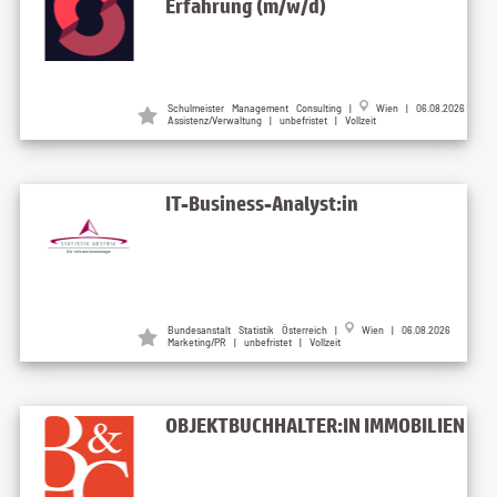
Erfahrung (m/w/d)
Schulmeister Management Consulting |
Wien | 06.08.2026
Assistenz/Verwaltung | unbefristet | Vollzeit
IT-Business-Analyst:in
Bundesanstalt Statistik Österreich |
Wien | 06.08.2026
Marketing/PR | unbefristet | Vollzeit
OBJEKTBUCHHALTER:IN IMMOBILIEN