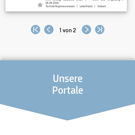
05.08.2026
Technik/Ingenieurwesen | unbefristet | Vollzeit
1 von 2
Unsere
Portale