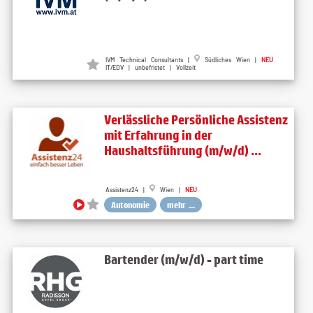
IVM Technical Consultants |
Südliches Wien |
NEU
IT/EDV | unbefristet | Vollzeit
Verlässliche Persönliche Assistenz
mit Erfahrung in der
Haushaltsführung (m/w/d) ...
Assistenz24 |
Wien |
NEU
Autonomie
mehr ...
Bartender (m/w/d) - part time