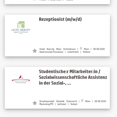
Rezeptionist (m/w/d)
Hotel Ibercity Wien Schönbrunn |
Wien | 06.08.2026
Gastronomie/Tourismus | unbefristet | Vollzeit
Studentische:r Mitarbeiter:in /
Sozialwissenschaftliche Assistenz
in der Sozial-, ...
Bundesanstalt Statistik Österreich |
Wien | 06.08.2026
Marketing/PR | befristet | Teilzeit