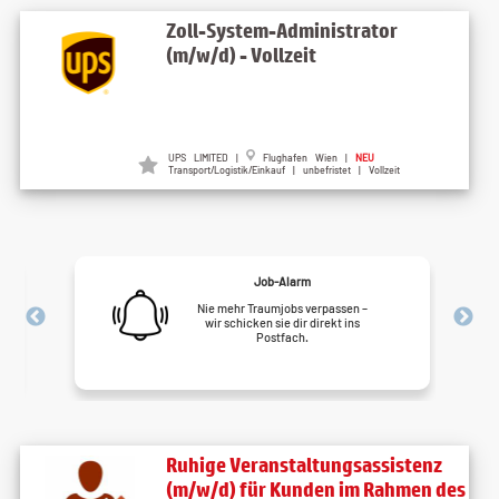
Zoll-System-Administrator
(m/w/d) - Vollzeit
UPS LIMITED |
Flughafen Wien |
NEU
Transport/Logistik/Einkauf | unbefristet | Vollzeit
Job-Alarm
Nie mehr Traumjobs verpassen –
wir schicken sie dir direkt ins
Postfach.
Ruhige Veranstaltungsassistenz
(m/w/d) für Kunden im Rahmen des