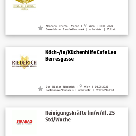
Mandarin Oriental, Vienna |
Wien | 09.08.2026
Gewerbliche Berufe/Handwerk | unbefristet | Vollzeit
Köch-/in/Küchenhilfe Cafe Leo
Berresgasse
Der Bäcker Riederich |
Wien | 08.08.2026
Gastronomie/Tourismus | unbefristet | Vollzeit/Teilzeit
Reinigungskräfte (m/w/d), 25
Std/Woche