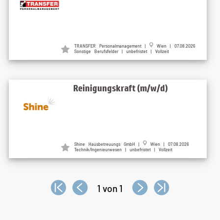
TRANSFER Personalmanagement |
Wien | 07.08.2026
Sonstige Berufsfelder | unbefristet | Vollzeit
Reinigungskraft (m/w/d)
Shine Hausbetreuungs GmbH |
Wien | 07.08.2026
Technik/Ingenieurwesen | unbefristet | Vollzeit
1 von 1