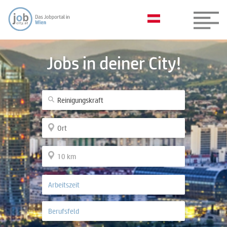
Jobs in deiner City!