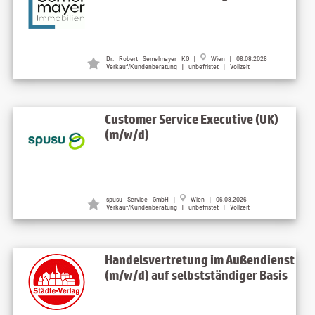
Dr. Robert Semelmayer KG |
Wien | 06.08.2026
Verkauf/Kundenberatung | unbefristet | Vollzeit
Customer Service Executive (UK)
(m/w/d)
spusu Service GmbH |
Wien | 06.08.2026
Verkauf/Kundenberatung | unbefristet | Vollzeit
Handelsvertretung im Außendienst
(m/w/d) auf selbstständiger Basis