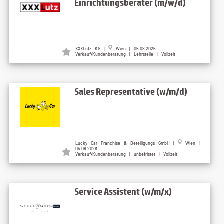
Einrichtungsberater (m/w/d)
XXXLutz KG |
Wien | 05.08.2026
Verkauf/Kundenberatung | Lehrstelle | Vollzeit
Sales Representative (w/m/d)
Lucky Car Franchise & Beteiligungs GmbH |
Wien |
05.08.2026
Verkauf/Kundenberatung | unbefristet | Vollzeit
Service Assistent (w/m/x)