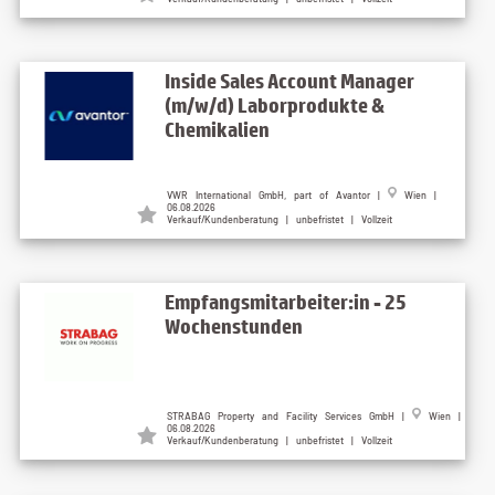
Inside Sales Account Manager
(m/w/d) Laborprodukte &
Chemikalien
VWR International GmbH, part of Avantor |
Wien |
06.08.2026
Verkauf/Kundenberatung | unbefristet | Vollzeit
Empfangsmitarbeiter:in - 25
Wochenstunden
STRABAG Property and Facility Services GmbH |
Wien |
06.08.2026
Verkauf/Kundenberatung | unbefristet | Vollzeit