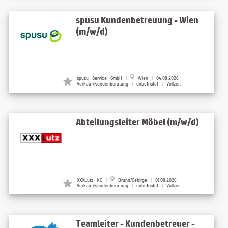
spusu Kundenbetreuung - Wien
(m/w/d)
spusu Service GmbH |
Wien | 04.08.2026
Verkauf/Kundenberatung | unbefristet | Vollzeit
Abteilungsleiter Möbel (m/w/d)
XXXLutz KG |
Brunn/Gebirge | 01.08.2026
Verkauf/Kundenberatung | unbefristet | Vollzeit
Teamleiter - Kundenbetreuer -