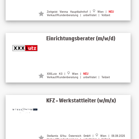
Zeitgeist Vienna Hauptbahnhof |
Wien |
NEU
Verkauf/Kundenberatung | unbefristet | Vollzeit
Einrichtungsberater (m/w/d)
XXXLutz KG |
Wien |
NEU
Verkauf/Kundenberatung | unbefristet | Teilzeit
KFZ - Werkstattleiter (w/m/x)
Stellantis &You Österreich GmbH |
Wien | 06.08.2026