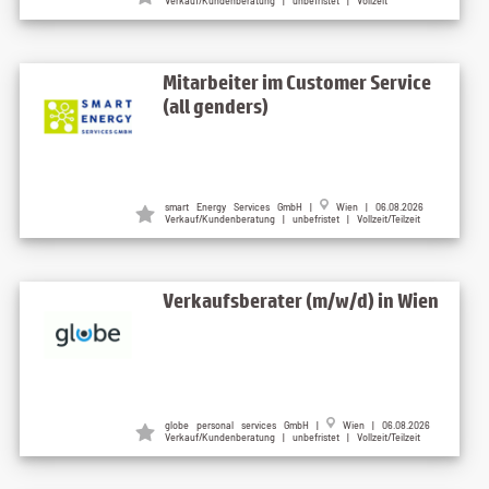
Verkauf/Kundenberatung | unbefristet | Vollzeit
Mitarbeiter im Customer Service
(all genders)
smart Energy Services GmbH |
Wien | 06.08.2026
Verkauf/Kundenberatung | unbefristet | Vollzeit/Teilzeit
Verkaufsberater (m/w/d) in Wien
globe personal services GmbH |
Wien | 06.08.2026
Verkauf/Kundenberatung | unbefristet | Vollzeit/Teilzeit