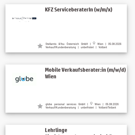
KFZ ServiceberaterIn (w/m/x)
Stellantis &You Österreich GmbH |
Wien | 05.08.2026
Verkauf/Kundenberatung | unbefristet | Vollzeit
Mobile Verkaufsberater:in (m/w/d)
Wien
globe personal services GmbH |
Wien | 05.08.2026
Verkauf/Kundenberatung | unbefristet | Vollzeit/Teilzeit
Lehrlinge