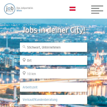
Jobs in deiner City!