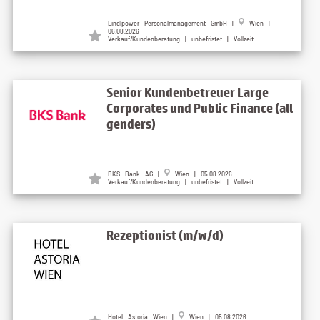
Lindlpower Personalmanagement GmbH |
Wien |
06.08.2026
Verkauf/Kundenberatung | unbefristet | Vollzeit
Senior Kundenbetreuer Large
Corporates und Public Finance (all
genders)
BKS Bank AG |
Wien | 05.08.2026
Verkauf/Kundenberatung | unbefristet | Vollzeit
Rezeptionist (m/w/d)
Hotel Astoria Wien |
Wien | 05.08.2026