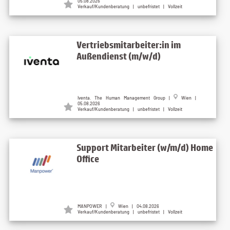
05.08.2026
Verkauf/Kundenberatung | unbefristet | Vollzeit
Vertriebsmitarbeiter:in im
Außendienst (m/w/d)
Iventa. The Human Management Group |
Wien |
05.08.2026
Verkauf/Kundenberatung | unbefristet | Vollzeit
Support Mitarbeiter (w/m/d) Home
Office
MANPOWER |
Wien | 04.08.2026
Verkauf/Kundenberatung | unbefristet | Vollzeit