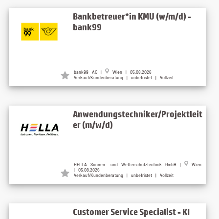
Bankbetreuer*in KMU (w/m/d) -
bank99
bank99 AG |
Wien | 05.08.2026
Verkauf/Kundenberatung | unbefristet | Vollzeit
Anwendungstechniker/Projektleit
er (m/w/d)
HELLA Sonnen- und Wetterschutztechnik GmbH |
Wien
| 05.08.2026
Verkauf/Kundenberatung | unbefristet | Vollzeit
Customer Service Specialist - KI