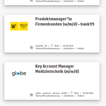
Verkauf/Kundenberatung | unbefristet | Vollzeit
Produktmanager*in
Firmenkunden (w/m/d) - bank99
bank99 AG |
Wien | 05.08.2026
Verkauf/Kundenberatung | unbefristet | Vollzeit
Key Account Manager
Medizintechnik (m/w/d)
globe personal services GmbH |
Wien | 05.08.2026
Verkauf/Kundenberatung | unbefristet | Vollzeit