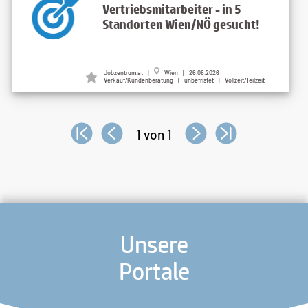
Vertriebsmitarbeiter - in 5
Standorten Wien/NÖ gesucht!
Jobzentrum.at |
Wien | 26.06.2026
Verkauf/Kundenberatung | unbefristet | Vollzeit/Teilzeit
1 von 1
Unsere
Portale