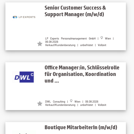
Senior Customer Success &
Support Manager (m/w/d)
LP Experts Personalmanagement GmbH |
Wien |
06.08.2026
Verkauf/Kundenberatung | unbefristet | Vollzeit
Office Manager:in, Schlüsselrolle
für Organisation, Koordination
und ...
DWL Consulting |
Wien | 06.08.2026
Verkauf/Kundenberatung | unbefristet | Vollzeit
Boutique MitarbeiterIn (m/w/d)