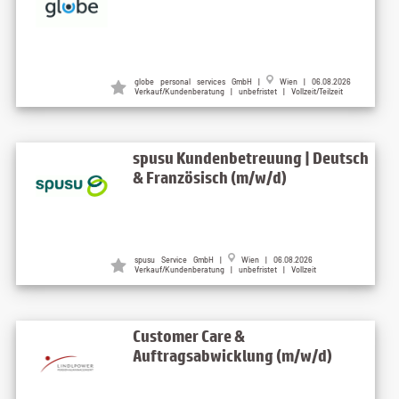
globe personal services GmbH |
Wien | 06.08.2026
Verkauf/Kundenberatung | unbefristet | Vollzeit/Teilzeit
spusu Kundenbetreuung | Deutsch
& Französisch (m/w/d)
spusu Service GmbH |
Wien | 06.08.2026
Verkauf/Kundenberatung | unbefristet | Vollzeit
Customer Care &
Auftragsabwicklung (m/w/d)