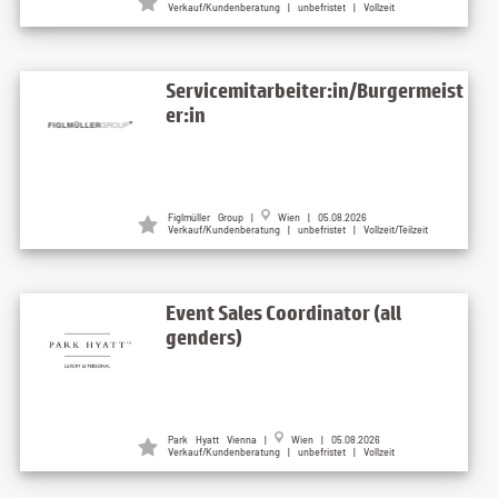
Verkauf/Kundenberatung | unbefristet | Vollzeit
Servicemitarbeiter:in/Burgermeist
er:in
Figlmüller Group |
Wien | 05.08.2026
Verkauf/Kundenberatung | unbefristet | Vollzeit/Teilzeit
Event Sales Coordinator (all
genders)
Park Hyatt Vienna |
Wien | 05.08.2026
Verkauf/Kundenberatung | unbefristet | Vollzeit