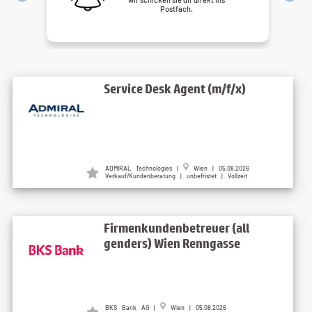
Postfach.
Service Desk Agent (m/f/x)
ADMIRAL Technologies |
Wien | 05.08.2026
Verkauf/Kundenberatung | unbefristet | Vollzeit
Firmenkundenbetreuer (all
genders) Wien Renngasse
BKS Bank AG |
Wien | 05.08.2026