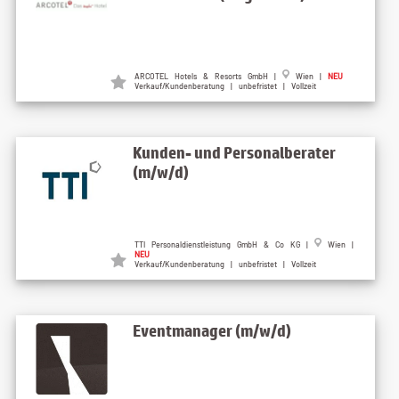
ARCOTEL Hotels & Resorts GmbH |
Wien |
NEU
Verkauf/Kundenberatung | unbefristet | Vollzeit
Kunden- und Personalberater
(m/w/d)
TTI Personaldienstleistung GmbH & Co KG |
Wien |
NEU
Verkauf/Kundenberatung | unbefristet | Vollzeit
Eventmanager (m/w/d)