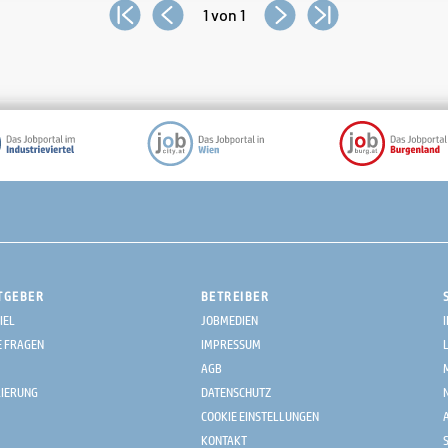
1 von 1
TGEBER
BETREIBER
IEL
JOBMEDIEN
E FRAGEN
IMPRESSUM
AGB
RIERUNG
DATENSCHUTZ
COOKIE EINSTELLUNGEN
KONTAKT