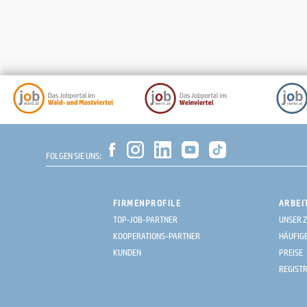
FOLGEN SIE UNS:
FIRMENPROFILE
ARBEI
TOP-JOB-PARTNER
UNSER Z
KOOPERATIONS-PARTNER
HÄUFIG
KUNDEN
PREISE
REGIST