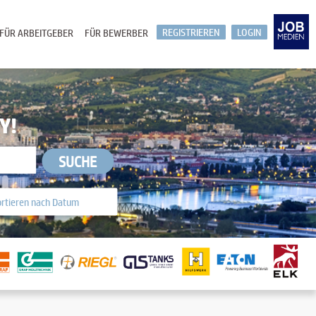
REGISTRIEREN
LOGIN
FÜR ARBEITGEBER
FÜR BEWERBER
Y!
SUCHE