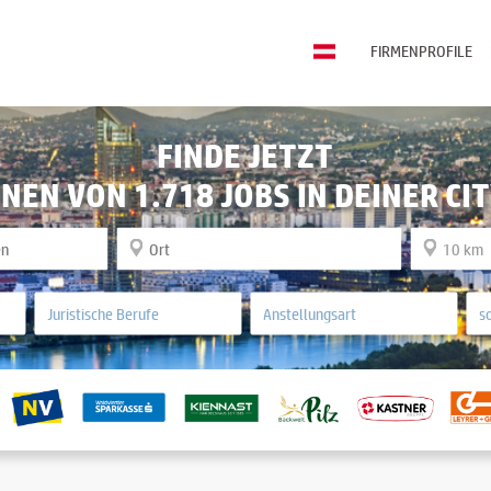
FIRMENPROFILE
FINDE JETZT
INEN VON 1.718 JOBS IN DEINER CIT