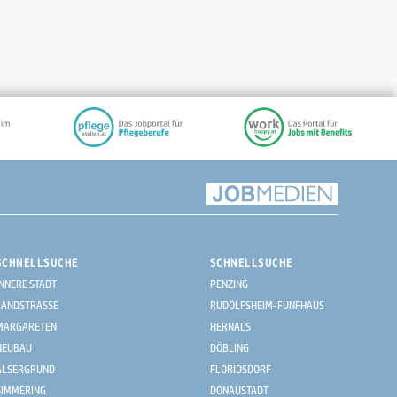
SCHNELLSUCHE
SCHNELLSUCHE
INNERE STADT
PENZING
LANDSTRASSE
RUDOLFSHEIM-FÜNFHAUS
MARGARETEN
HERNALS
NEUBAU
DÖBLING
ALSERGRUND
FLORIDSDORF
SIMMERING
DONAUSTADT