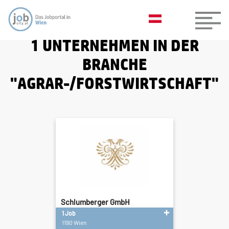
1 UNTERNEHMEN IN DER
BRANCHE
"AGRAR-/FORSTWIRTSCHAFT"
Schlumberger GmbH
1 Job
1190 Wien