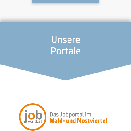
Unsere
Portale