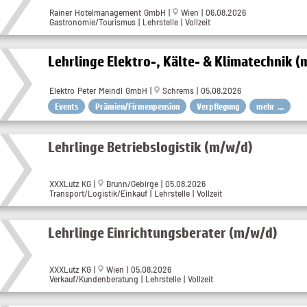
Rainer Hotelmanagement GmbH |
Wien | 06.08.2026
Gastronomie/Tourismus | Lehrstelle | Vollzeit
Lehrlinge Elektro-, Kälte- & Klimatechnik 
Elektro Peter Meindl GmbH |
Schrems | 05.08.2026
Events
Prämien/Firmenpension
Verpflegung
mehr ...
Lehrlinge Betriebslogistik (m/w/d)
XXXLutz KG |
Brunn/Gebirge | 05.08.2026
Transport/Logistik/Einkauf | Lehrstelle | Vollzeit
Lehrlinge Einrichtungsberater (m/w/d)
XXXLutz KG |
Wien | 05.08.2026
Verkauf/Kundenberatung | Lehrstelle | Vollzeit