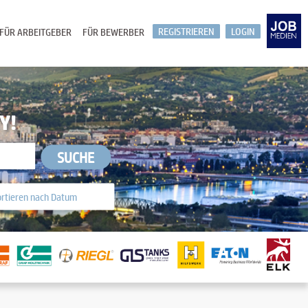
REGISTRIEREN
LOGIN
FÜR ARBEITGEBER
FÜR BEWERBER
Y!
SUCHE