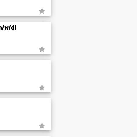
(m/w/d)