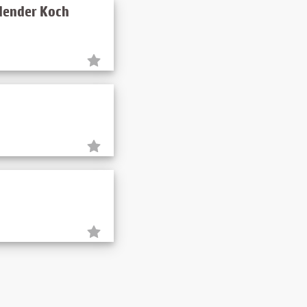
ldender Koch