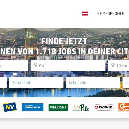
FIRMENPROFILE
FINDE JETZT
INEN VON 1.718 JOBS IN DEINER CIT