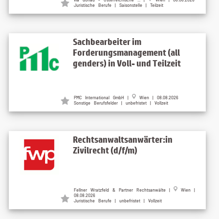
Juristische Berufe | Saisonstelle | Teilzeit
Sachbearbeiter im
Forderungsmanagement (all
genders) in Voll- und Teilzeit
PMC International GmbH |
Wien | 08.08.2026
Sonstige Berufsfelder | unbefristet | Vollzeit
Rechtsanwaltsanwärter:in
Zivilrecht (d/f/m)
Fellner Wratzfeld & Partner Rechtsanwälte |
Wien |
08.08.2026
Juristische Berufe | unbefristet | Vollzeit