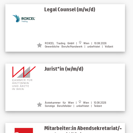
Legal Counsel (m/w/d)
ROXCEL Trading GmbH |
Wien | 10.08.2026
Gewerbliche Berufe/Handwerk | unbefristet | Vollzeit
Jurist*in (w/m/d)
Ärztekammer für Wien |
Wien | 10.08.2026
Sonstige Berufsfelder | unbefristet | Teilzeit
Mitarbeiter:in Abendsekretariat/-