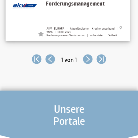
Forderungsmanagement
AKV EUROPA - Alpenländischer Kreditorenverband |
Wien | 08.08.2026
Rechnungswesen/Versicherung | unbefristet | Vollzeit
1 von 1
Unsere
Portale