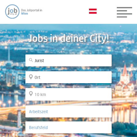
Jobs in deiner City!