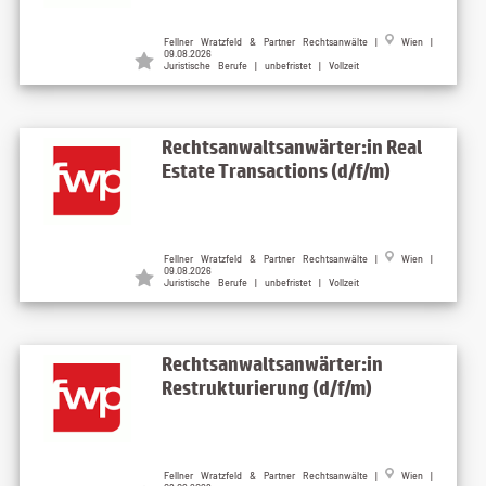
Fellner Wratzfeld & Partner Rechtsanwälte |
Wien |
09.08.2026
Juristische Berufe | unbefristet | Vollzeit
Rechtsanwaltsanwärter:in Real
Estate Transactions (d/f/m)
Fellner Wratzfeld & Partner Rechtsanwälte |
Wien |
09.08.2026
Juristische Berufe | unbefristet | Vollzeit
Rechtsanwaltsanwärter:in
Restrukturierung (d/f/m)
Fellner Wratzfeld & Partner Rechtsanwälte |
Wien |