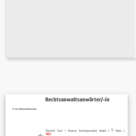
Rechtsanwaltsanwärter/-in
Bischof Zorn + Partner Rechtsanwälte GmbH |
Wien |
NEU