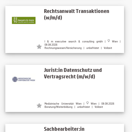
Rechtsanwalt Transaktionen
(w/m/d)
l & m executive search & consulting gmbh |
Wien |
08.08.2026
Rechnungswesen/Versicherung | unbefristet | Vollzeit
Jurist:in Datenschutz und
Vertragsrecht (m/w/d)
Medizinische Universität Wien |
Wien | 08.08.2026
Beratung/Weiterbildung | unbefristet | Vollzeit
Sachbearbeiter:in