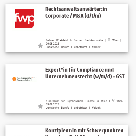
Rechtsanwaltsanwärter:in
Corporate / M&A (d/f/m)
Fellner Wratzfeld & Partner Rechtsanwälte |
Wien |
09.08.2026
Juristische Berufe | unbefristet | Vollzeit
Expert*in für Compliance und
Unternehmensrecht (w/m/d) - GST
Kuratorium für Psychosoziale Dienste in Wien |
Wien |
09.08.2026
Juristische Berufe | unbefristet | Vollzeit
Konzipient:in mit Schwerpunkten