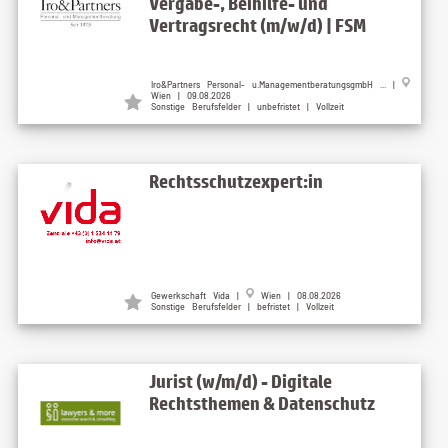
Vergabe-, Beihilfe- und
Vertragsrecht (m/w/d) | FSM
Iro&Partners Personal- u.ManagementberatungsgmbH ... |
Wien | 09.08.2026
Sonstige Berufsfelder | unbefristet | Vollzeit
Rechtsschutzexpert:in
Gewerkschaft Vida |
Wien | 08.08.2026
Sonstige Berufsfelder | befristet | Vollzeit
Jurist (w/m/d) - Digitale
Rechtsthemen & Datenschutz