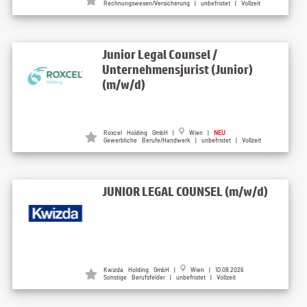
Rechnungswesen/Versicherung | unbefristet | Vollzeit
Junior Legal Counsel /
Unternehmensjurist (Junior)
(m/w/d)
Roxcel Holding GmbH |
Wien |
NEU
Gewerbliche Berufe/Handwerk | unbefristet | Vollzeit
JUNIOR LEGAL COUNSEL (m/w/d)
Kwizda Holding GmbH |
Wien | 10.08.2026
Sonstige Berufsfelder | unbefristet | Vollzeit