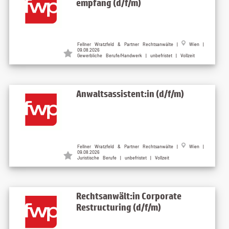
empfang (d/f/m)
Fellner Wratzfeld & Partner Rechtsanwälte |
Wien |
09.08.2026
Gewerbliche Berufe/Handwerk | unbefristet | Vollzeit
Anwaltsassistent:in (d/f/m)
Fellner Wratzfeld & Partner Rechtsanwälte |
Wien |
09.08.2026
Juristische Berufe | unbefristet | Vollzeit
Rechtsanwält:in Corporate
Restructuring (d/f/m)