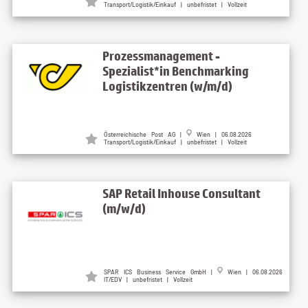
Transport/Logistik/Einkauf | unbefristet | Vollzeit
Prozessmanagement -
Spezialist*in Benchmarking
Logistikzentren (w/m/d)
Österreichische Post AG |
Wien | 06.08.2026
Transport/Logistik/Einkauf | unbefristet | Vollzeit
SAP Retail Inhouse Consultant
(m/w/d)
SPAR ICS Business Service GmbH |
Wien | 06.08.2026
IT/EDV | unbefristet | Vollzeit