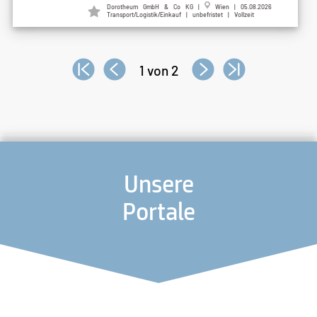
Dorotheum GmbH & Co KG |
Wien | 05.08.2026
Transport/Logistik/Einkauf | unbefristet | Vollzeit
1 von 2
Unsere
Portale