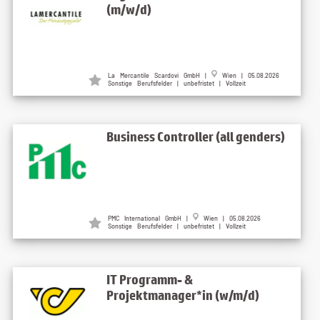
(m/w/d)
La Mercantile Scardovi GmbH |
Wien | 05.08.2026
Sonstige Berufsfelder | unbefristet | Vollzeit
Business Controller (all genders)
PMC International GmbH |
Wien | 05.08.2026
Sonstige Berufsfelder | unbefristet | Vollzeit
IT Programm- &
Projektmanager*in (w/m/d)