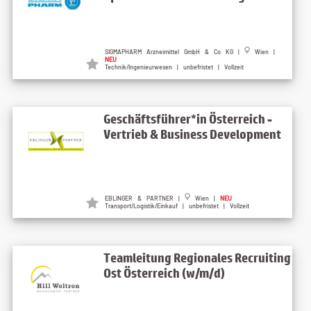
SIGMAPHARM Arzneimittel GmbH & Co KG |
Wien |
NEU
Technik/Ingenieurwesen | unbefristet | Vollzeit
Geschäftsführer*in Österreich -
Vertrieb & Business Development
EBLINGER & PARTNER |
Wien |
NEU
Transport/Logistik/Einkauf | unbefristet | Vollzeit
Teamleitung Regionales Recruiting
Ost Österreich (w/m/d)