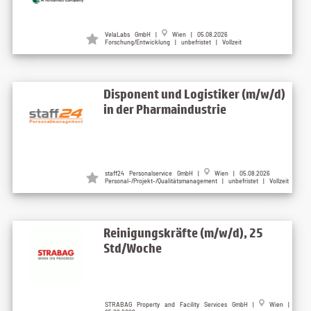
VelaLabs GmbH |
Wien | 05.08.2026
Forschung/Entwicklung | unbefristet | Vollzeit
Disponent und Logistiker (m/w/d)
in der Pharmaindustrie
staff24 Personalservice GmbH |
Wien | 05.08.2026
Personal-/Projekt-/Qualitätsmanagement | unbefristet | Vollzeit
Reinigungskräfte (m/w/d), 25
Std/Woche
STRABAG Property and Facility Services GmbH |
Wien |