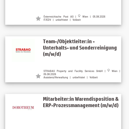
Österreichische Post AG |
Wien | 05.08.2026
IT/EDV | unbefristet | Vollzeit
Team-/Objektleiter:in -
Unterhalts- und Sonderreinigung
(m/w/d)
STRABAG Property and Facility Services GmbH |
Wien |
05.08.2026
Assistenz/Verwaltung | unbefristet | Vollzeit
Mitarbeiter:in Warendisposition &
ERP-Prozessmanagement (m/w/d)