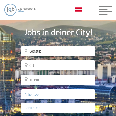
Jobs in deiner City!