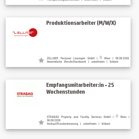
Produktionsarbeiter (M/W/X)
ZELLNER Personal Lösungen GmbH |
Wien | 06.08.2026
Gewerbliche Berufe/Handwerk | unbefristet | Vollzeit
Empfangsmitarbeiter:in - 25
Wochenstunden
STRABAG Property and Facility Services GmbH |
Wien |
06.08.2026
Verkauf/Kundenberatung | unbefristet | Vollzeit