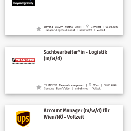
Beyond Gravity Austria GmbH |
Berndorf | 06.08.2026
Transport/Logistik/Einkauf | unbefristet | Vollzeit
Sachbearbeiter*in - Logistik
(m/w/d)
TRANSFER Personalmanagement |
Wien | 06.08.2026
Sonstige Berufsfelder | unbefristet | Vollzeit
Account Manager (m/w/d) für
Wien/NÖ - Vollzeit