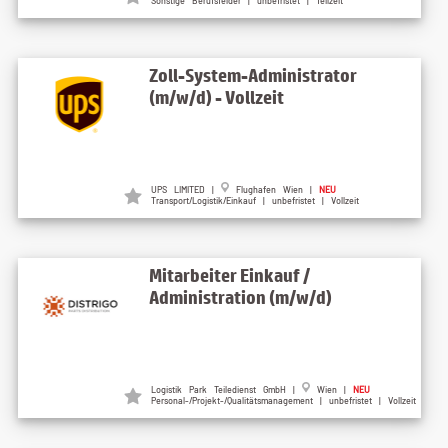
Sonstige Berufsfelder | unbefristet | Teilzeit
Zoll-System-Administrator
(m/w/d) - Vollzeit
UPS LIMITED |
Flughafen Wien |
NEU
Transport/Logistik/Einkauf | unbefristet | Vollzeit
Mitarbeiter Einkauf /
Administration (m/w/d)
Logistik Park Teiledienst GmbH |
Wien |
NEU
Personal-/Projekt-/Qualitätsmanagement | unbefristet | Vollzeit