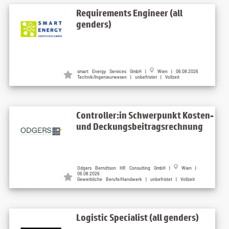
Requirements Engineer (all
genders)
smart Energy Services GmbH |
Wien | 06.08.2026
Technik/Ingenieurwesen | unbefristet | Vollzeit
Controller:in Schwerpunkt Kosten-
und Deckungsbeitragsrechnung
Odgers Berndtson HR Consulting GmbH |
Wien |
06.08.2026
Gewerbliche Berufe/Handwerk | unbefristet | Vollzeit
Logistic Specialist (all genders)