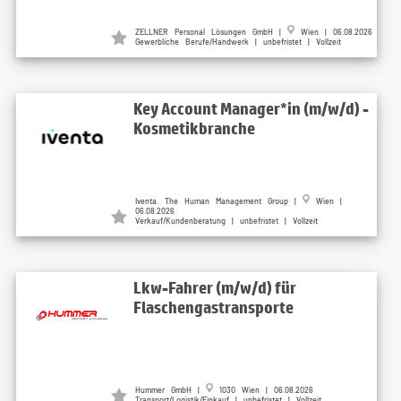
ZELLNER Personal Lösungen GmbH |
Wien | 06.08.2026
Gewerbliche Berufe/Handwerk | unbefristet | Vollzeit
Key Account Manager*in (m/w/d) -
Kosmetikbranche
Iventa. The Human Management Group |
Wien |
06.08.2026
Verkauf/Kundenberatung | unbefristet | Vollzeit
Lkw-Fahrer (m/w/d) für
Flaschengastransporte
Hummer GmbH |
1030 Wien | 06.08.2026
Transport/Logistik/Einkauf | unbefristet | Vollzeit