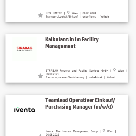
UPS LIMITED |
Wien | 06.08.2026
Transport/Logistik/Einkauf | unbefristet | Vollzeit
Kalkulant:in im Facility
Management
STRABAG Property and Facility Services GmbH |
Wien |
06.08.2026
Rechnungswesen/Versicherung | unbefristet | Vollzeit
Teamlead Operativer Einkauf/
Purchasing Manager (m/w/d)
Iventa. The Human Management Group |
Wien |
06.08.2026