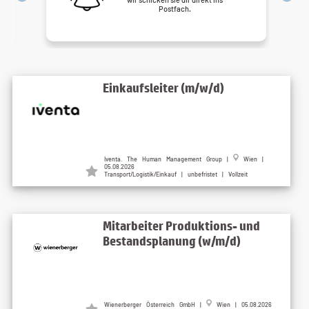
Postfach.
Einkaufsleiter (m/w/d)
Iventa. The Human Management Group |
Wien |
05.08.2026
Transport/Logistik/Einkauf | unbefristet | Vollzeit
Mitarbeiter Produktions- und
Bestandsplanung (w/m/d)
Wienerberger Österreich GmbH |
Wien | 05.08.2026