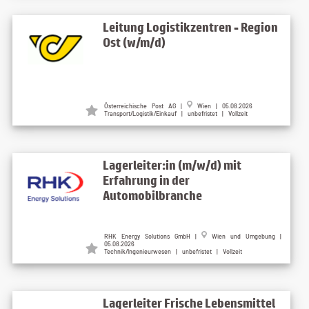
Leitung Logistikzentren - Region
Ost (w/m/d)
Österreichische Post AG |
Wien | 05.08.2026
Transport/Logistik/Einkauf | unbefristet | Vollzeit
Lagerleiter:in (m/w/d) mit
Erfahrung in der
Automobilbranche
RHK Energy Solutions GmbH |
Wien und Umgebung |
05.08.2026
Technik/Ingenieurwesen | unbefristet | Vollzeit
Lagerleiter Frische Lebensmittel