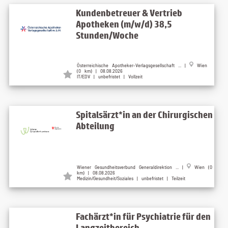
Kundenbetreuer & Vertrieb
Apotheken (m/w/d) 38,5
Stunden/Woche
Österreichische Apotheker-Verlagsgesellschaft ... |
Wien
(0 km) | 08.08.2026
IT/EDV | unbefristet | Vollzeit
Spitalsärzt*in an der Chirurgischen
Abteilung
Wiener Gesundheitsverbund Generaldirektion ... |
Wien (0
km) | 08.08.2026
Medizin/Gesundheit/Soziales | unbefristet | Teilzeit
Fachärzt*in für Psychiatrie für den
Langzeitbereich