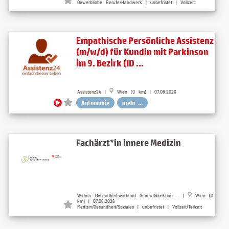
Gewerbliche Berufe/Handwerk | unbefristet | Vollzeit
Empathische Persönliche Assistenz
(m/w/d) für Kundin mit Parkinson
im 9. Bezirk (ID ...
Assistenz24 |
Wien (0 km) | 07.08.2026
Autonomie
mehr ...
Fachärzt*in innere Medizin
Wiener Gesundheitsverbund Generaldirektion ... |
Wien (0
km) | 07.08.2026
Medizin/Gesundheit/Soziales | unbefristet | Vollzeit/Teilzeit