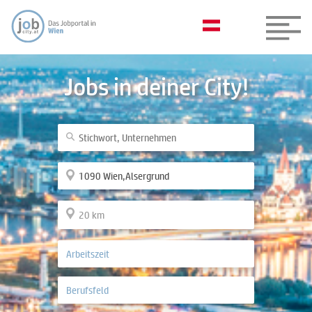
Jobs in deiner City!