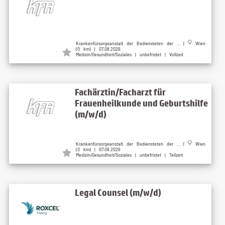
Krankenfürsorgeanstalt der Bediensteten der ... |
Wien
(0 km) | 07.08.2026
Medizin/Gesundheit/Soziales | unbefristet | Vollzeit
Fachärztin/Facharzt für
Frauenheilkunde und Geburtshilfe
(m/w/d)
Krankenfürsorgeanstalt der Bediensteten der ... |
Wien
(0 km) | 07.08.2026
Medizin/Gesundheit/Soziales | unbefristet | Teilzeit
Legal Counsel (m/w/d)