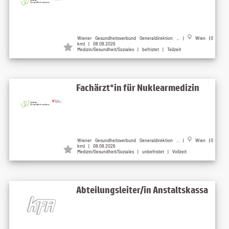
Wiener Gesundheitsverbund Generaldirektion ... |
Wien (0
km) | 08.08.2026
Medizin/Gesundheit/Soziales | befristet | Teilzeit
Fachärzt*in für Nuklearmedizin
Wiener Gesundheitsverbund Generaldirektion ... |
Wien (0
km) | 08.08.2026
Medizin/Gesundheit/Soziales | unbefristet | Vollzeit
Abteilungsleiter/in Anstaltskassa