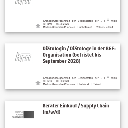
Krankenfürsorgeanstalt der Bediensteten der ... |
Wien
(0 km) | 08.08.2026
Medizin/Gesundheit/Soziales | unbefristet | Vollzeit/Teilzeit
Diätologin / Diätologe in der BGF-
Organisation (befristet bis
September 2028)
Krankenfürsorgeanstalt der Bediensteten der ... |
Wien
(0 km) | 08.08.2026
Medizin/Gesundheit/Soziales | befristet | Teilzeit
Berater Einkauf / Supply Chain
(m/w/d)