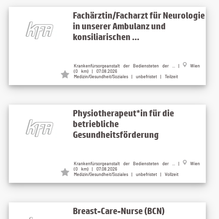
Fachärztin/Facharzt für Neurologie
in unserer Ambulanz und
konsiliarischen ...
Krankenfürsorgeanstalt der Bediensteten der ... |
Wien
(0 km) | 07.08.2026
Medizin/Gesundheit/Soziales | unbefristet | Teilzeit
Physiotherapeut*in für die
betriebliche
Gesundheitsförderung
Krankenfürsorgeanstalt der Bediensteten der ... |
Wien
(0 km) | 07.08.2026
Medizin/Gesundheit/Soziales | unbefristet | Vollzeit
Breast-Care-Nurse (BCN)