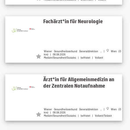
Fachärzt*in für Neurologie
Wiener Gesundheitsverbund Generaldirektion ... |
Wien (0
km) | 08.08.2026
Medizin/Gesundheit/Soziales | befristet | Vollzeit
Ärzt*in für Allgemeinmedizin an
der Zentralen Notaufnahme
Wiener Gesundheitsverbund Generaldirektion ... |
Wien (0
km) | 08.08.2026
Medizin/Gesundheit/Soziales | befristet | Vollzeit/Teilzeit