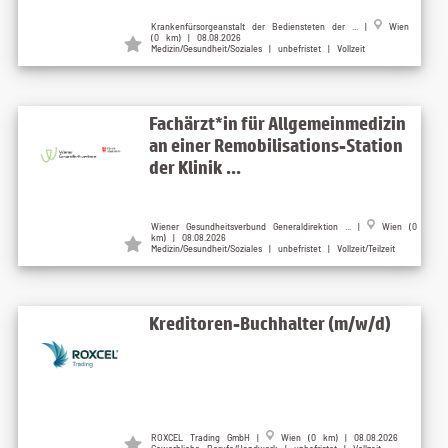
Krankenfürsorgeanstalt der Bediensteten der ... |
Wien
(0 km) | 08.08.2026
Medizin/Gesundheit/Soziales | unbefristet | Vollzeit
Fachärzt*in für Allgemeinmedizin
an einer Remobilisations-Station
der Klinik ...
Wiener Gesundheitsverbund Generaldirektion ... |
Wien (0
km) | 08.08.2026
Medizin/Gesundheit/Soziales | unbefristet | Vollzeit/Teilzeit
Kreditoren-Buchhalter (m/w/d)
ROXCEL Trading GmbH |
Wien (0 km) | 08.08.2026