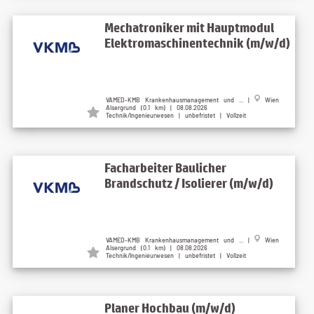
Mechatroniker mit Hauptmodul
Elektromaschinentechnik (m/w/d)
VAMED-KMB Krankenhausmanagement und ... |
Wien
Alsergrund (0.1 km) | 08.08.2026
Technik/Ingenieurwesen | unbefristet | Vollzeit
Facharbeiter Baulicher
Brandschutz / Isolierer (m/w/d)
VAMED-KMB Krankenhausmanagement und ... |
Wien
Alsergrund (0.1 km) | 08.08.2026
Technik/Ingenieurwesen | unbefristet | Vollzeit
Planer Hochbau (m/w/d)