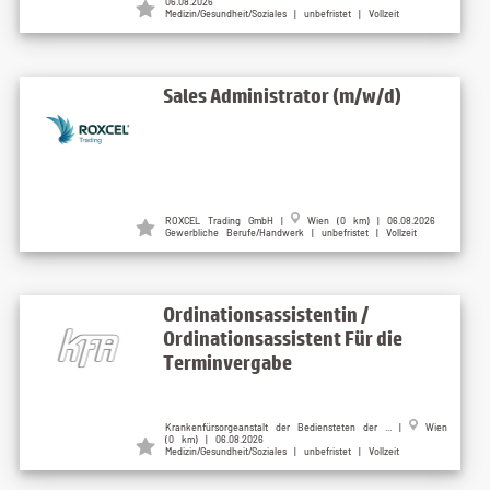
06.08.2026
Medizin/Gesundheit/Soziales | unbefristet | Vollzeit
Sales Administrator (m/w/d)
ROXCEL Trading GmbH |
Wien (0 km) | 06.08.2026
Gewerbliche Berufe/Handwerk | unbefristet | Vollzeit
Ordinationsassistentin /
Ordinationsassistent Für die
Terminvergabe
Krankenfürsorgeanstalt der Bediensteten der ... |
Wien
(0 km) | 06.08.2026
Medizin/Gesundheit/Soziales | unbefristet | Vollzeit