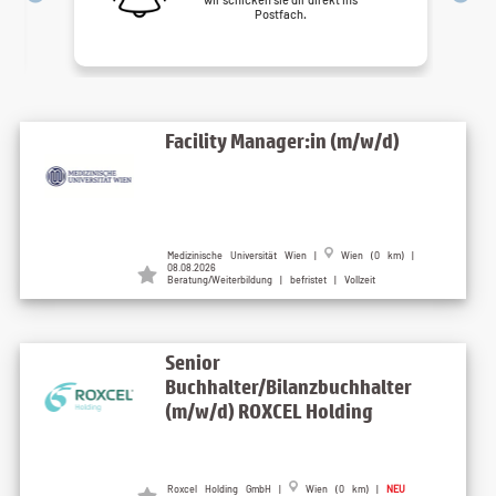
Postfach.
Facility Manager:in (m/w/d)
Medizinische Universität Wien |
Wien (0 km) |
08.08.2026
Beratung/Weiterbildung | befristet | Vollzeit
Senior
Buchhalter/Bilanzbuchhalter
(m/w/d) ROXCEL Holding
Roxcel Holding GmbH |
Wien (0 km) |
NEU