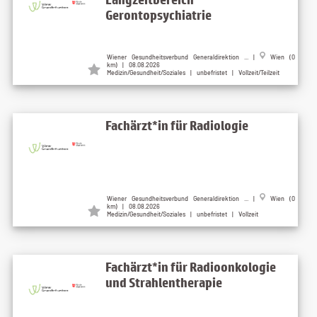
Gerontopsychiatrie
Wiener Gesundheitsverbund Generaldirektion ... |
Wien (0
km) | 08.08.2026
Medizin/Gesundheit/Soziales | unbefristet | Vollzeit/Teilzeit
Fachärzt*in für Radiologie
Wiener Gesundheitsverbund Generaldirektion ... |
Wien (0
km) | 08.08.2026
Medizin/Gesundheit/Soziales | unbefristet | Vollzeit
Fachärzt*in für Radioonkologie
und Strahlentherapie