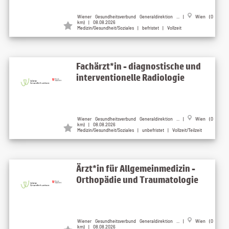
Wiener Gesundheitsverbund Generaldirektion ... |
Wien (0
km) | 08.08.2026
Medizin/Gesundheit/Soziales | befristet | Vollzeit
Fachärzt*in - diagnostische und
interventionelle Radiologie
Wiener Gesundheitsverbund Generaldirektion ... |
Wien (0
km) | 08.08.2026
Medizin/Gesundheit/Soziales | unbefristet | Vollzeit/Teilzeit
Ärzt*in für Allgemeinmedizin -
Orthopädie und Traumatologie
Wiener Gesundheitsverbund Generaldirektion ... |
Wien (0
km) | 08.08.2026