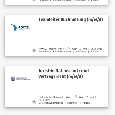
Gewerbliche Berufe/Handwerk | unbefristet | Vollzeit
Teamleiter Buchhaltung (m/w/d)
ROXCEL Trading GmbH |
Wien (0 km) | 08.08.2026
Gewerbliche Berufe/Handwerk | unbefristet | Vollzeit
Jurist:in Datenschutz und
Vertragsrecht (m/w/d)
Medizinische Universität Wien |
Wien (0 km) |
08.08.2026
Beratung/Weiterbildung | unbefristet | Vollzeit