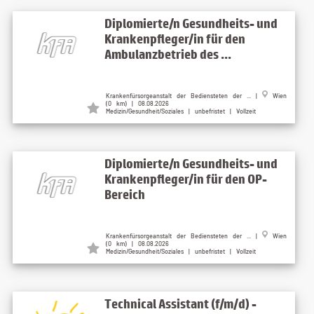
Diplomierte/n Gesundheits- und
Krankenpfleger/in für den
Ambulanzbetrieb des ...
Krankenfürsorgeanstalt der Bediensteten der ... |
Wien
(0 km) | 08.08.2026
Medizin/Gesundheit/Soziales | unbefristet | Vollzeit
Diplomierte/n Gesundheits- und
Krankenpfleger/in für den OP-
Bereich
Krankenfürsorgeanstalt der Bediensteten der ... |
Wien
(0 km) | 08.08.2026
Medizin/Gesundheit/Soziales | unbefristet | Vollzeit
Technical Assistant (f/m/d) -