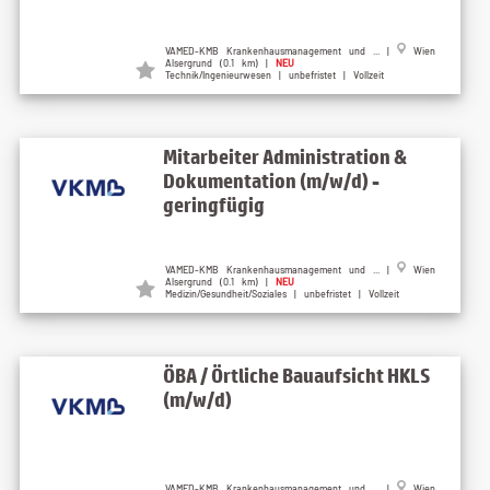
VAMED-KMB Krankenhausmanagement und ... |
Wien
Alsergrund (0.1 km) |
NEU
Technik/Ingenieurwesen | unbefristet | Vollzeit
Mitarbeiter Administration &
Dokumentation (m/w/d) -
geringfügig
VAMED-KMB Krankenhausmanagement und ... |
Wien
Alsergrund (0.1 km) |
NEU
Medizin/Gesundheit/Soziales | unbefristet | Vollzeit
ÖBA / Örtliche Bauaufsicht HKLS
(m/w/d)
VAMED-KMB Krankenhausmanagement und ... |
Wien