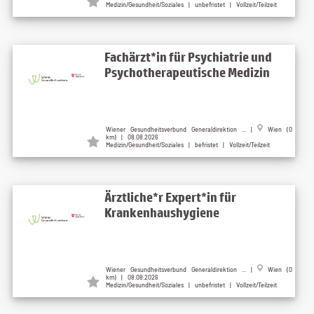
Medizin/Gesundheit/Soziales | unbefristet | Vollzeit/Teilzeit
Fachärzt*in für Psychiatrie und
Psychotherapeutische Medizin
Wiener Gesundheitsverbund Generaldirektion ... |
Wien (0
km) | 08.08.2026
Medizin/Gesundheit/Soziales | befristet | Vollzeit/Teilzeit
Ärztliche*r Expert*in für
Krankenhaushygiene
Wiener Gesundheitsverbund Generaldirektion ... |
Wien (0
km) | 08.08.2026
Medizin/Gesundheit/Soziales | unbefristet | Vollzeit/Teilzeit