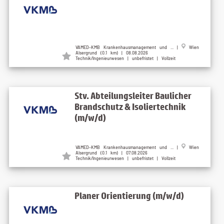
VAMED-KMB Krankenhausmanagement und ... |
Wien
Alsergrund (0.1 km) | 08.08.2026
Technik/Ingenieurwesen | unbefristet | Vollzeit
Stv. Abteilungsleiter Baulicher
Brandschutz & Isoliertechnik
(m/w/d)
VAMED-KMB Krankenhausmanagement und ... |
Wien
Alsergrund (0.1 km) | 07.08.2026
Technik/Ingenieurwesen | unbefristet | Vollzeit
Planer Orientierung (m/w/d)