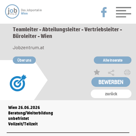
Teamleiter - Abteilungsleiter - Vertriebsleiter -
Büroleiter - Wien
Jobzentrum.at
Über uns
Alle Inserate
zurück
Wien 26.06.2026
Beratung/Weiterbildung
unbefristet
Vollzeit/Teilzeit