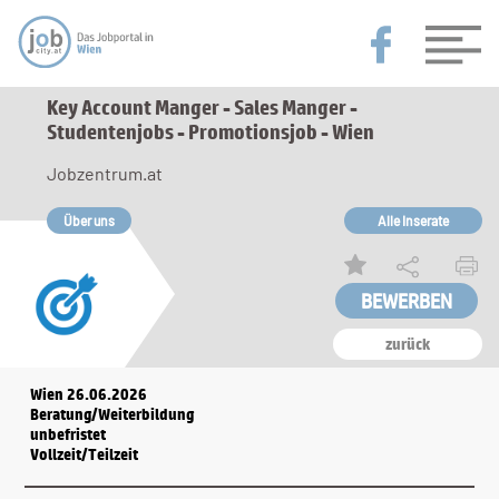
Key Account Manger - Sales Manger -
Studentenjobs - Promotionsjob - Wien
Jobzentrum.at
Über uns
Alle Inserate
zurück
Wien 26.06.2026
Beratung/Weiterbildung
unbefristet
Vollzeit/Teilzeit