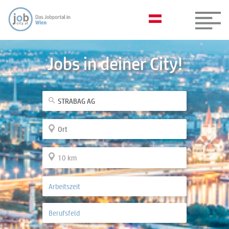
Jobs in deiner City!