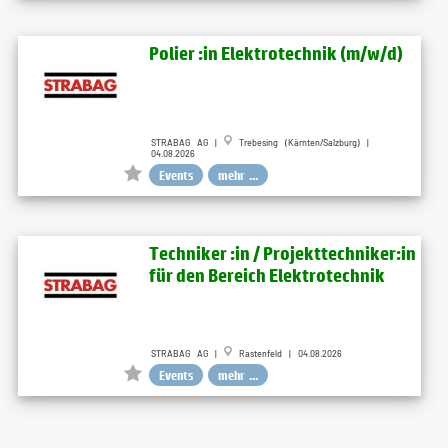
Polier :in Elektrotechnik (m/w/d)
STRABAG AG |
Trebesing (Kärnten/Salzburg) |
04.08.2026
Events
mehr ...
Techniker :in / Projekttechniker:in
für den Bereich Elektrotechnik
STRABAG AG |
Rastenfeld | 04.08.2026
Events
mehr ...