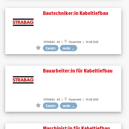
Bautechniker:in Kabeltiefbau
STRABAG AG |
Rastenfeld | 04.08.2026
Events
mehr ...
Bauarbeiter:in für Kabeltiefbau
STRABAG AG |
Rastenfeld | 04.08.2026
Events
mehr ...
Maschinist:in für Kabeltiefbau