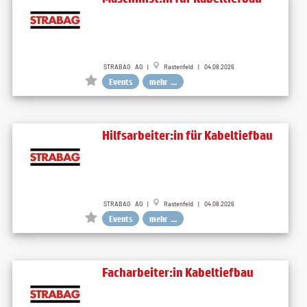
STRABAG AG |
Rastenfeld | 04.08.2026
Events
mehr ...
Hilfsarbeiter:in für Kabeltiefbau
STRABAG AG |
Rastenfeld | 04.08.2026
Events
mehr ...
Facharbeiter:in Kabeltiefbau