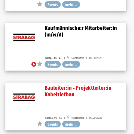
Events
mehr ...
Kaufmännische:r Mitarbeiter:in
(m/w/d)
STRABAG AG |
Rastenfeld | 04.08.2026
Events
mehr ...
Bauleiter:in - Projektleiter:in
Kabeltiefbau
STRABAG AG |
Rastenfeld | 04.08.2026
Events
mehr ...