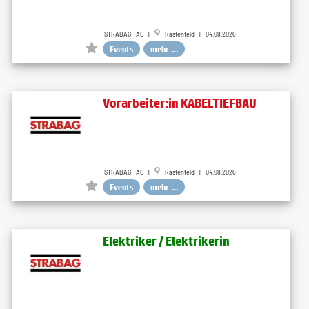
STRABAG AG |
Rastenfeld | 04.08.2026
Events
mehr ...
Vorarbeiter:in KABELTIEFBAU
STRABAG AG |
Rastenfeld | 04.08.2026
Events
mehr ...
Elektriker / Elektrikerin