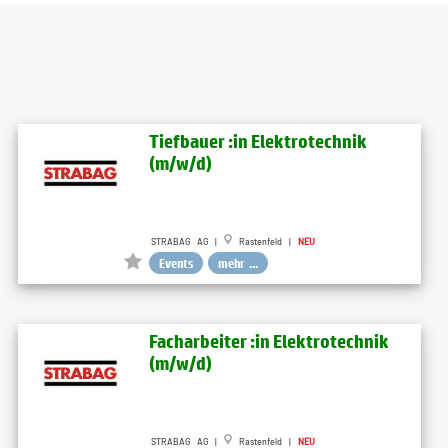
Tiefbauer :in Elektrotechnik
(m/w/d)
STRABAG AG |
Rastenfeld |
NEU
Events
mehr ...
Facharbeiter :in Elektrotechnik
(m/w/d)
STRABAG AG |
Rastenfeld |
NEU