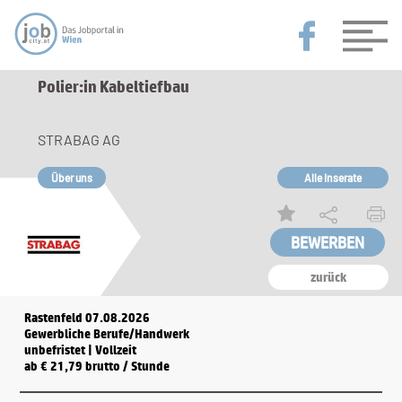
Polier:in Kabeltiefbau
STRABAG AG
Über uns
Alle Inserate
zurück
Rastenfeld 07.08.2026
Gewerbliche Berufe/Handwerk
unbefristet | Vollzeit
ab € 21,79 brutto / Stunde