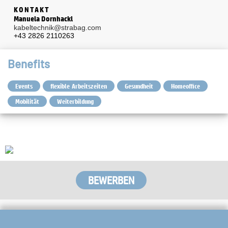
KONTAKT
Manuela Dornhackl
kabeltechnik@strabag.com
+43 2826 2110263
Benefits
Events
flexible Arbeitszeiten
Gesundheit
Homeoffice
Mobilität
Weiterbildung