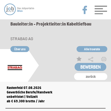
Bauleiter:in - Projektleiter:in Kabeltiefbau
STRABAG AG
Über uns
Alle Inserate
zurück
Rastenfeld 07.08.2026
Gewerbliche Berufe/Handwerk
unbefristet | Vollzeit
ab € 69.300 brutto / Jahr