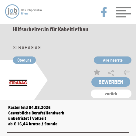
Hilfsarbeiter:in für Kabeltiefbau
STRABAG AG
Über uns
Alle Inserate
zurück
Rastenfeld 04.08.2026
Gewerbliche Berufe/Handwerk
unbefristet | Vollzeit
ab € 16,44 brutto / Stunde