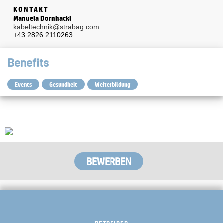
KONTAKT
Manuela Dornhackl
kabeltechnik@strabag.com
+43 2826 2110263
Benefits
Events
Gesundheit
Weiterbildung