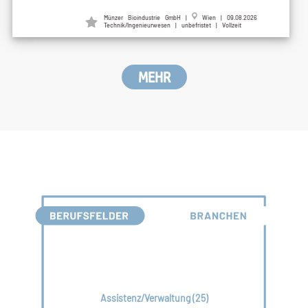
Münzer Bioindustrie GmbH
|
Wien
| 09.08.2026
Technik/Ingenieurwesen | unbefristet | Vollzeit
MEHR
Assistenz/Verwaltung (25)