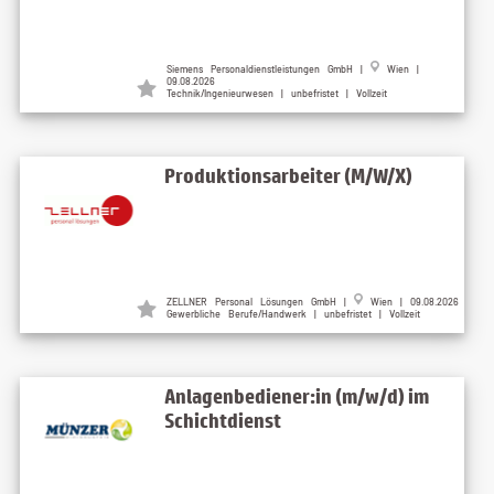
Siemens Personaldienstleistungen GmbH
|
Wien
|
09.08.2026
Technik/Ingenieurwesen | unbefristet | Vollzeit
Produktionsarbeiter (M/W/X)
ZELLNER Personal Lösungen GmbH
|
Wien
| 09.08.2026
Gewerbliche Berufe/Handwerk | unbefristet | Vollzeit
Anlagenbediener:in (m/w/d) im
Schichtdienst