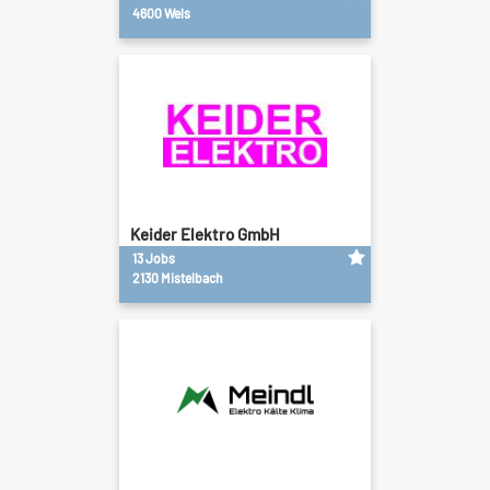
4600 Wels
Keider Elektro GmbH
13 Jobs
2130 Mistelbach