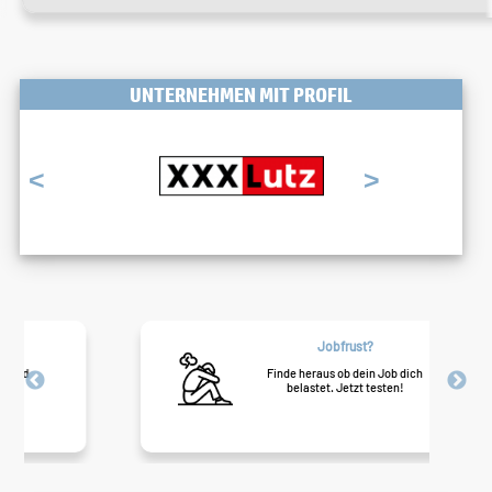
UNTERNEHMEN MIT PROFIL
<
>
Jobfrust?
Finde heraus ob dein Job dich
belastet. Jetzt testen!