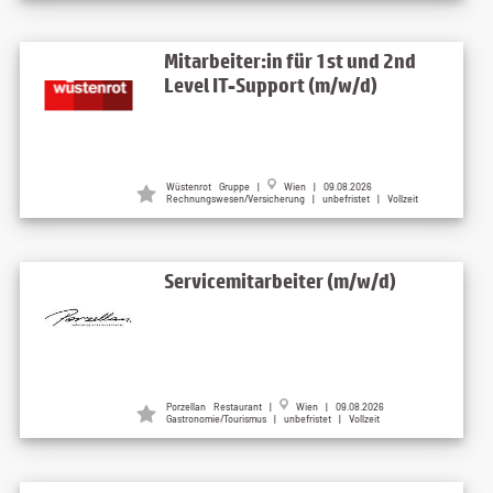
Mitarbeiter:in für 1st und 2nd
Level IT-Support (m/w/d)
Wüstenrot Gruppe
|
Wien
| 09.08.2026
Rechnungswesen/Versicherung | unbefristet | Vollzeit
Servicemitarbeiter (m/w/d)
Porzellan Restaurant
|
Wien
| 09.08.2026
Gastronomie/Tourismus | unbefristet | Vollzeit