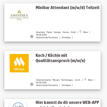
Minibar Attendant (m/w/d) Teilzeit
Anantara Palais Hansen Vienna Hotel
|
Wien
|
09.08.2026
Gastronomie/Tourismus | Sonstiges |
Koch / Köchin mit
Qualitätsanspruch (m/w/x)
Österreichische Mensen Betriebsges. m.b.H.
|
Wien
|
09.08.2026
Gastronomie/Tourismus | Sonstiges |
Hier kannst du dir unsere WEB-APP