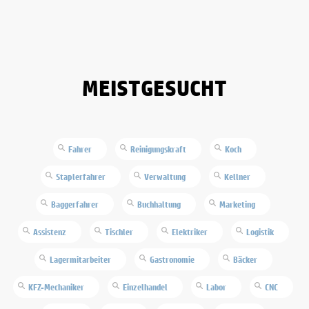
MEISTGESUCHT
Fahrer
Reinigungskraft
Koch
Staplerfahrer
Verwaltung
Kellner
Baggerfahrer
Buchhaltung
Marketing
Assistenz
Tischler
Elektriker
Logistik
Lagermitarbeiter
Gastronomie
Bäcker
KFZ-Mechaniker
Einzelhandel
Labor
CNC