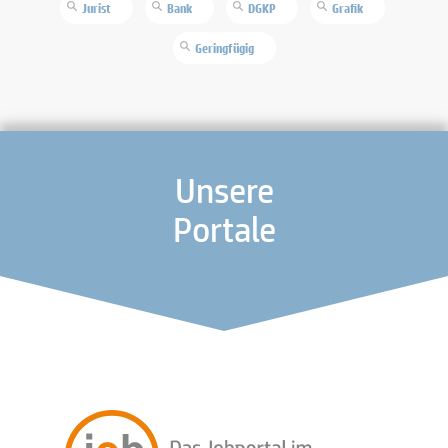
Jurist
Bank
DGKP
Grafik
Geringfügig
Unsere
Portale