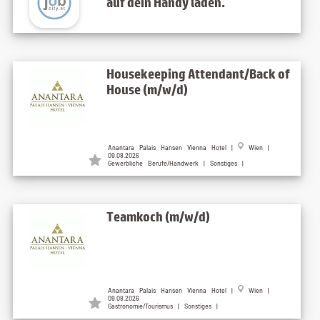
auf dein Handy laden.
Housekeeping Attendant/Back of
House (m/w/d)
Anantara Palais Hansen Vienna Hotel
|
Wien
|
09.08.2026
Gewerbliche Berufe/Handwerk | Sonstiges |
Teamkoch (m/w/d)
Anantara Palais Hansen Vienna Hotel
|
Wien
|
09.08.2026
Gastronomie/Tourismus | Sonstiges |