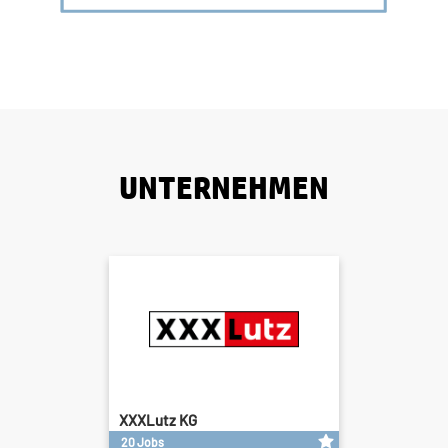
UNTERNEHMEN
XXXLutz KG
20 Jobs