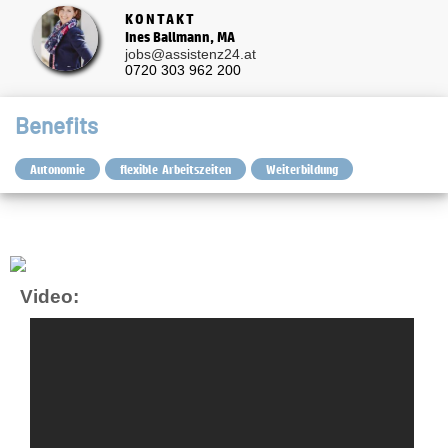
KONTAKT
Ines Ballmann, MA
jobs@assistenz24.at
0720 303 962 200
Benefits
Autonomie
flexible Arbeitszeiten
Weiterbildung
Video: