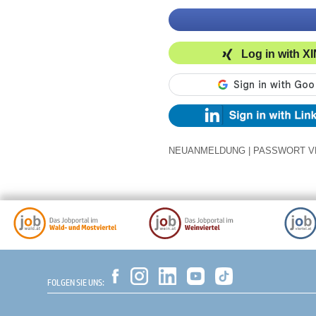
Log in with X
NEUANMELDUNG
|
PASSWORT V
FOLGEN SIE UNS: