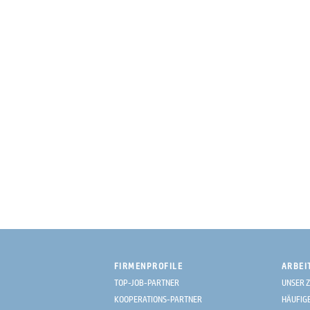
FIRMENPROFILE
ARBEI
TOP-JOB-PARTNER
UNSER Z
KOOPERATIONS-PARTNER
HÄUFIG