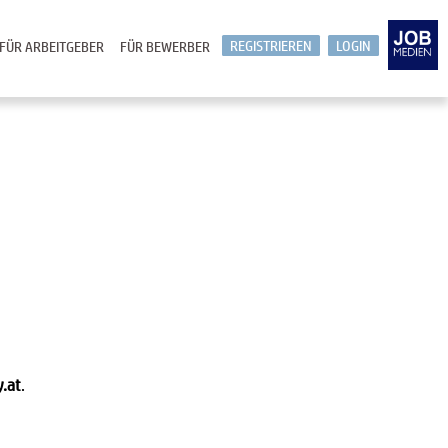
REGISTRIEREN
LOGIN
FÜR ARBEITGEBER
FÜR BEWERBER
y.at
.