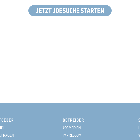
JETZT JOBSUCHE STARTEN
TGEBER
BETREIBER
IEL
JOBMEDIEN
E FRAGEN
IMPRESSUM