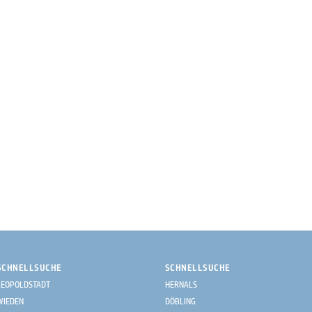
SCHNELLSUCHE
SCHNELLSUCHE
LEOPOLDSTADT
HERNALS
WIEDEN
DÖBLING