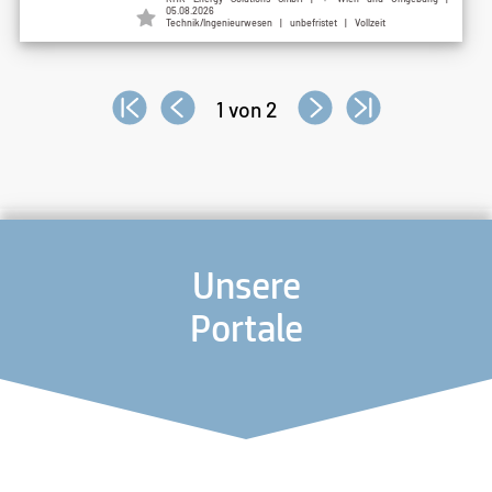
05.08.2026
Technik/Ingenieurwesen | unbefristet | Vollzeit
1 von 2
Unsere
Portale