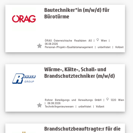
Bautechniker*in (m/w/d) für
Bürotürme
ÖRAG Österreichische Realitäten AG |
Wien |
06.08.2026
Personal-/Projekt-/Qualitätsmanagement | unbefristet | Vollzeit
Wärme-, Kälte-, Schall- und
Brandschutztechniker (m/w/d)
Rohrer Beteiligungs und Verwaltungs GmbH |
1220 Wien
| 06.08.2026
Technik/Ingenieurwesen | unbefristet | Vollzeit
Brandschutzbeauftragte:r für die