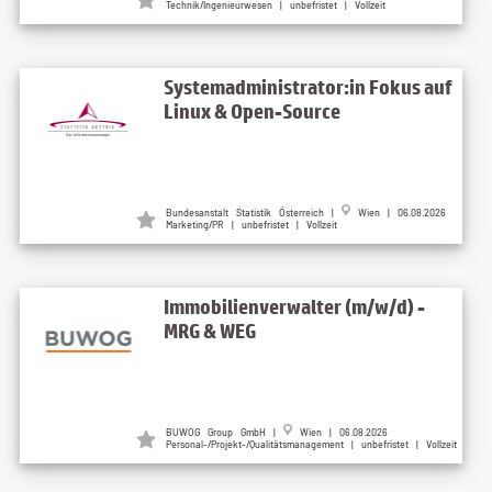
Technik/Ingenieurwesen | unbefristet | Vollzeit
Systemadministrator:in Fokus auf
Linux & Open-Source
Bundesanstalt Statistik Österreich |
Wien | 06.08.2026
Marketing/PR | unbefristet | Vollzeit
Immobilienverwalter (m/w/d) -
MRG & WEG
BUWOG Group GmbH |
Wien | 06.08.2026
Personal-/Projekt-/Qualitätsmanagement | unbefristet | Vollzeit