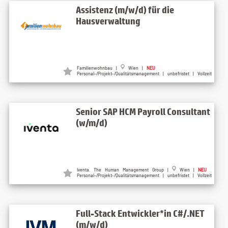
Assistenz (m/w/d) für die
Hausverwaltung
Familienwohnbau |
Wien |
NEU
Personal-/Projekt-/Qualitätsmanagement | unbefristet | Vollzeit
Senior SAP HCM Payroll Consultant
(w/m/d)
Iventa. The Human Management Group |
Wien |
NEU
Personal-/Projekt-/Qualitätsmanagement | unbefristet | Vollzeit
Full-Stack Entwickler*in C#/.NET
(m/w/d)