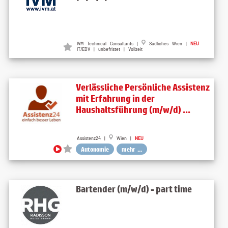
IVM Technical Consultants |
Südliches Wien |
NEU
IT/EDV | unbefristet | Vollzeit
Verlässliche Persönliche Assistenz
mit Erfahrung in der
Haushaltsführung (m/w/d) ...
Assistenz24 |
Wien |
NEU
Autonomie
mehr ...
Bartender (m/w/d) - part time