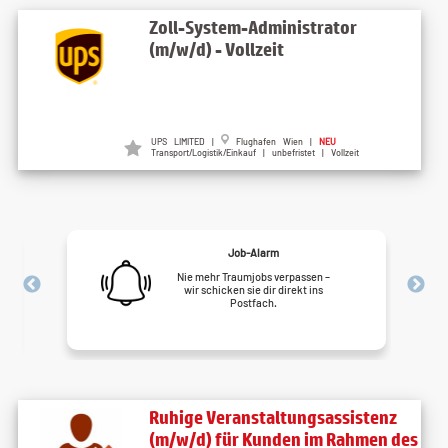
Zoll-System-Administrator
(m/w/d) - Vollzeit
UPS LIMITED |
Flughafen Wien |
NEU
Transport/Logistik/Einkauf | unbefristet | Vollzeit
Job-Alarm
Nie mehr Traumjobs verpassen –
wir schicken sie dir direkt ins
Postfach.
Ruhige Veranstaltungsassistenz
(m/w/d) für Kunden im Rahmen des