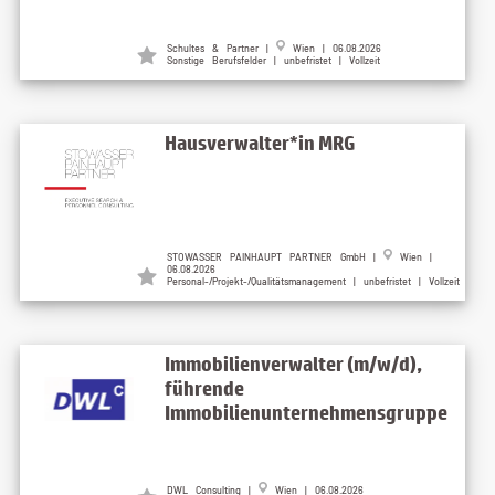
Schultes & Partner |
Wien | 06.08.2026
Sonstige Berufsfelder | unbefristet | Vollzeit
Hausverwalter*in MRG
STOWASSER PAINHAUPT PARTNER GmbH |
Wien |
06.08.2026
Personal-/Projekt-/Qualitätsmanagement | unbefristet | Vollzeit
Immobilienverwalter (m/w/d),
führende
Immobilienunternehmensgruppe
DWL Consulting |
Wien | 06.08.2026