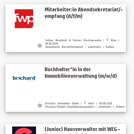
Mitarbeiter:in Abendsekretariat/-
empfang (d/f/m)
Fellner Wratzfeld & Partner Rechtsanwälte |
Wien |
06.08.2026
Gewerbliche Berufe/Handwerk | unbefristet | Vollzeit
Buchhalter*in in der
Immobilienverwaltung (m/w/d)
Brichard Immobilien GmbH |
Wien | 06.08.2026
Personal-/Projekt-/Qualitätsmanagement | unbefristet | Vollzeit
(Junior) Hausverwalter mit WEG -