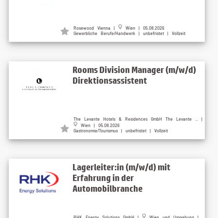
Rosewood Vienna |
Wien | 05.08.2026
Gewerbliche Berufe/Handwerk | unbefristet | Vollzeit
Rooms Division Manager (m/w/d)
Direktionsassistent
The Levante Hotels & Residences GmbH The Levante ... |
Wien | 05.08.2026
Gastronomie/Tourismus | unbefristet | Vollzeit
Lagerleiter:in (m/w/d) mit
Erfahrung in der
Automobilbranche
RHK Energy Solutions GmbH |
Wien und Umgebung |