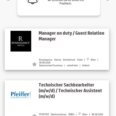
Postfach.
Manager on duty / Guest Relation
Manager
Renaissance Vienna Schönbrunn Hotel |
Wien |
06.08.2026
Gastronomie/Tourismus | unbefristet | Vollzeit
Technischer Sachbearbeiter
(m/w/d) / Technischer Assistent
(m/w/d)
PFEIFFER Elektromotoren GMBH |
Wien | 06.08.2026