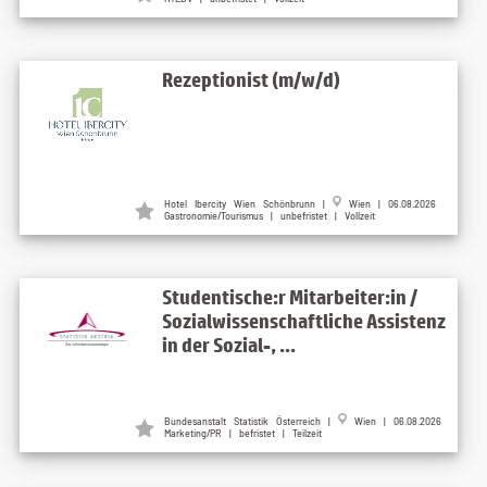
Rezeptionist (m/w/d)
Hotel Ibercity Wien Schönbrunn |
Wien | 06.08.2026
Gastronomie/Tourismus | unbefristet | Vollzeit
Studentische:r Mitarbeiter:in /
Sozialwissenschaftliche Assistenz
in der Sozial-, ...
Bundesanstalt Statistik Österreich |
Wien | 06.08.2026
Marketing/PR | befristet | Teilzeit