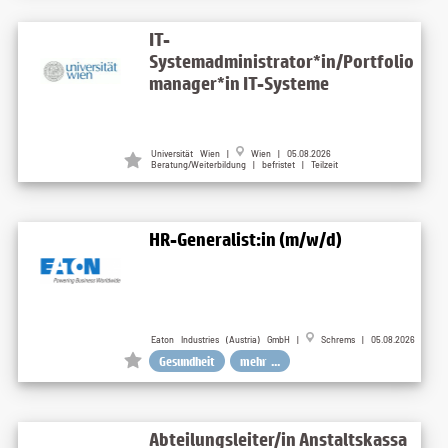
IT-
Systemadministrator*in/Portfolio
manager*in IT-Systeme
Universität Wien |
Wien | 05.08.2026
Beratung/Weiterbildung | befristet | Teilzeit
HR-Generalist:in (m/w/d)
Eaton Industries (Austria) GmbH |
Schrems | 05.08.2026
Gesundheit
mehr ...
Abteilungsleiter/in Anstaltskassa