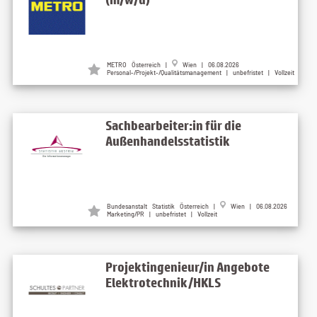
METRO Österreich |
Wien | 06.08.2026
Personal-/Projekt-/Qualitätsmanagement | unbefristet | Vollzeit
Sachbearbeiter:in für die
Außenhandelsstatistik
Bundesanstalt Statistik Österreich |
Wien | 06.08.2026
Marketing/PR | unbefristet | Vollzeit
Projektingenieur/in Angebote
Elektrotechnik/HKLS