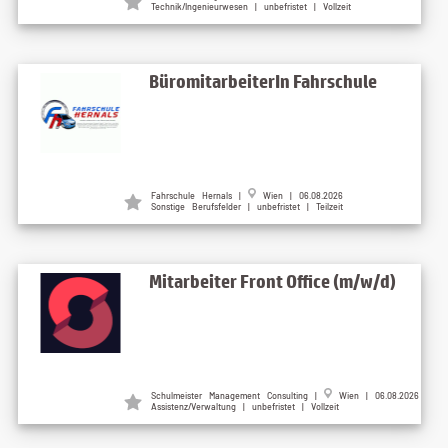
Technik/Ingenieurwesen | unbefristet | Vollzeit
BüromitarbeiterIn Fahrschule
Fahrschule Hernals |
Wien | 06.08.2026
Sonstige Berufsfelder | unbefristet | Teilzeit
Mitarbeiter Front Office (m/w/d)
Schulmeister Management Consulting |
Wien | 06.08.2026
Assistenz/Verwaltung | unbefristet | Vollzeit