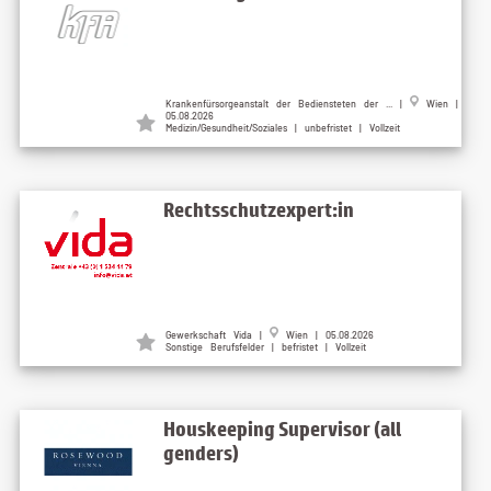
Krankenfürsorgeanstalt der Bediensteten der ... |
Wien |
05.08.2026
Medizin/Gesundheit/Soziales | unbefristet | Vollzeit
Rechtsschutzexpert:in
Gewerkschaft Vida |
Wien | 05.08.2026
Sonstige Berufsfelder | befristet | Vollzeit
Houskeeping Supervisor (all
genders)