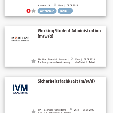
Assistenz24 |
Wien | 06.08.2026
Autonomie
mehr ...
Working Student Administration
(m/w/d)
Mobilize Financial Services |
Wien | 06.08.2026
Rechnungswesen/Versicherung | unbefristet | Teilzeit
Sicherheitsfachkraft (m/w/d)
IVM Technical Consultants |
Wien | 06.08.2026
IT/EDV | unbefristet | Vollzeit