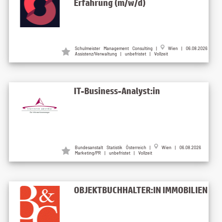
Erfahrung (m/w/d)
Schulmeister Management Consulting |
Wien | 06.08.2026
Assistenz/Verwaltung | unbefristet | Vollzeit
IT-Business-Analyst:in
Bundesanstalt Statistik Österreich |
Wien | 06.08.2026
Marketing/PR | unbefristet | Vollzeit
OBJEKTBUCHHALTER:IN IMMOBILIEN