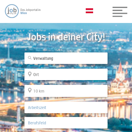
Jobs in deiner City!