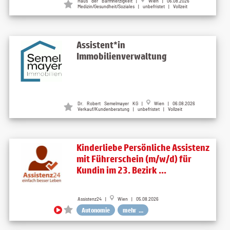
Haus der Barmherzigkeit |
Wien | 06.08.2026
Medizin/Gesundheit/Soziales | unbefristet | Vollzeit
Assistent*in
Immobilienverwaltung
Dr. Robert Semelmayer KG |
Wien | 06.08.2026
Verkauf/Kundenberatung | unbefristet | Vollzeit
Kinderliebe Persönliche Assistenz
mit Führerschein (m/w/d) für
Kundin im 23. Bezirk ...
Assistenz24 |
Wien | 05.08.2026
Autonomie
mehr ...