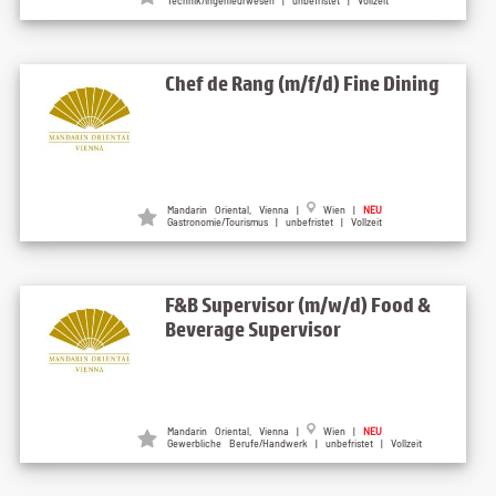
Technik/Ingenieurwesen | unbefristet | Vollzeit
Chef de Rang (m/f/d) Fine Dining
Mandarin Oriental, Vienna |
Wien |
NEU
Gastronomie/Tourismus | unbefristet | Vollzeit
F&B Supervisor (m/w/d) Food &
Beverage Supervisor
Mandarin Oriental, Vienna |
Wien |
NEU
Gewerbliche Berufe/Handwerk | unbefristet | Vollzeit