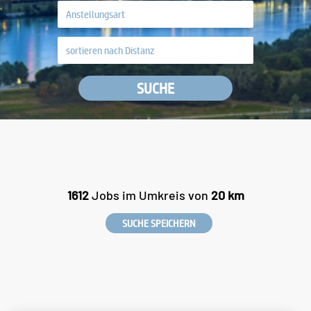
SUCHE
1612
Jobs im Umkreis von
20 km
SUCHE SPEICHERN