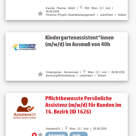
Kwizda Pharma GmbH |
1160 Wien (2.1 km) |
06.08.2026
Personal-/Projekt-/Qualitätsmanagement | unbefristet | Vollzeit
Kindergartenassistent*innen
(m/w/d) im Ausmaß von 40h
Kindergarten Sonneninsel |
Wien (2.1 km) | 06.08.2026
Beratung/Weiterbildung | unbefristet | Vollzeit
Pflichtbewusste Persönliche
Assistenz (m/w/d) für Kunden im
16. Bezirk (ID 1626)
Assistenz24 |
Wien (2.1 km) | 05.08.2026
Autonomie
mehr ...