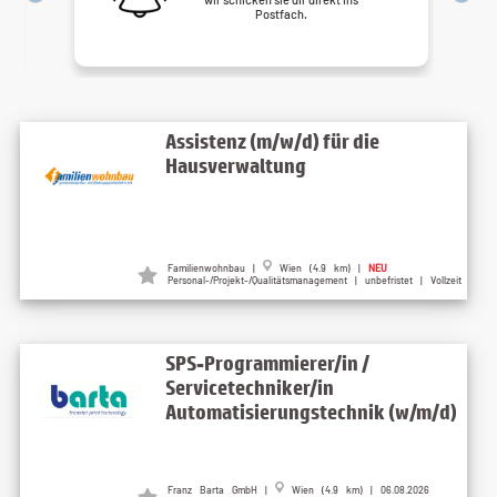
Postfach.
Assistenz (m/w/d) für die
Hausverwaltung
Familienwohnbau |
Wien (4.9 km) |
NEU
Personal-/Projekt-/Qualitätsmanagement | unbefristet | Vollzeit
SPS-Programmierer/in /
Servicetechniker/in
Automatisierungstechnik (w/m/d)
Franz Barta GmbH |
Wien (4.9 km) | 06.08.2026