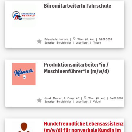
BüromitarbeiterIn Fahrschule
Fahrschule Hernals |
Wien (0 km) | 06.08.2026
Sonstige Berufsfelder | unbefristet | Teilzeit
Produktionsmitarbeiter*in /
Maschinenführer*in (m/w/d)
Josef Manner & Comp AG |
Wien (0 km) | 04.08.2026
Sonstige Berufsfelder | unbefristet | Vollzeit
Hundefreundliche Lebensassistenz
(m/w/d) für nonverbale Kundin im