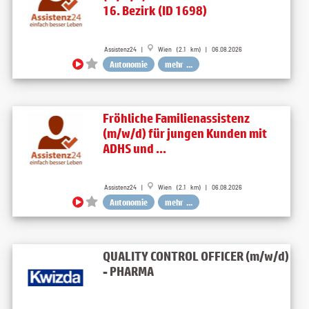
16. Bezirk (ID 1698)
Assistenz24 |
Wien (2.1 km) | 06.08.2026
Autonomie
mehr ...
Fröhliche Familienassistenz
(m/w/d) für jungen Kunden mit
ADHS und ...
Assistenz24 |
Wien (2.1 km) | 06.08.2026
Autonomie
mehr ...
QUALITY CONTROL OFFICER (m/w/d)
- PHARMA