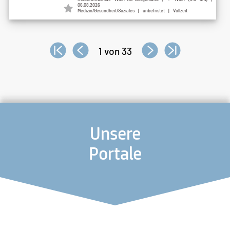
06.08.2026
Medizin/Gesundheit/Soziales | unbefristet | Vollzeit
1 von 33
Unsere
Portale