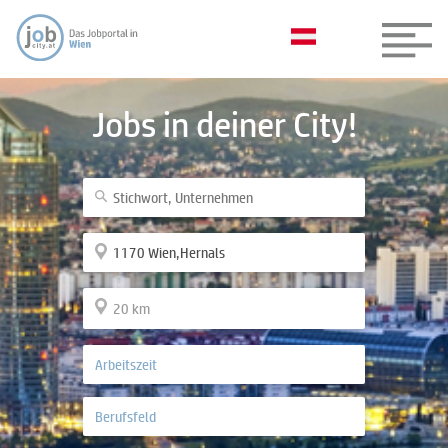
Jobs in deiner City!