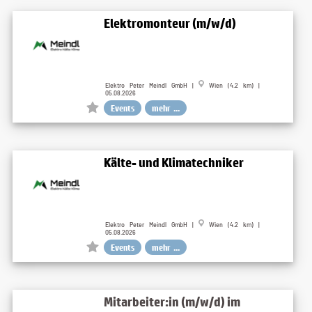
Elektromonteur (m/w/d)
Elektro Peter Meindl GmbH |
Wien (4.2 km) |
05.08.2026
Events
mehr ...
Kälte- und Klimatechniker
Elektro Peter Meindl GmbH |
Wien (4.2 km) |
05.08.2026
Events
mehr ...
Mitarbeiter:in (m/w/d) im