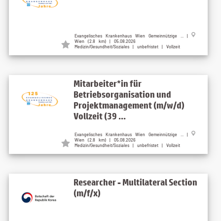
Evangelisches Krankenhaus Wien Gemeinnützige ... |
Wien (2.8 km) | 05.08.2026
Medizin/Gesundheit/Soziales | unbefristet | Vollzeit
Mitarbeiter*in für
Betriebsorganisation und
Projektmanagement (m/w/d)
Vollzeit (39 ...
Evangelisches Krankenhaus Wien Gemeinnützige ... |
Wien (2.8 km) | 05.08.2026
Medizin/Gesundheit/Soziales | unbefristet | Vollzeit
Researcher - Multilateral Section
(m/f/x)