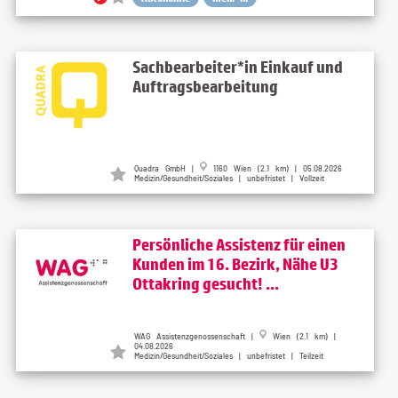
Sachbearbeiter*in Einkauf und
Auftragsbearbeitung
Quadra GmbH |
1160 Wien (2.1 km) | 05.08.2026
Medizin/Gesundheit/Soziales | unbefristet | Vollzeit
Persönliche Assistenz für einen
Kunden im 16. Bezirk, Nähe U3
Ottakring gesucht! ...
WAG Assistenzgenossenschaft |
Wien (2.1 km) |
04.08.2026
Medizin/Gesundheit/Soziales | unbefristet | Teilzeit