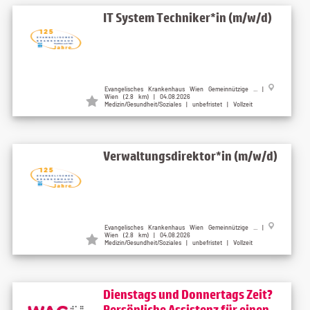
IT System Techniker*in (m/w/d)
Evangelisches Krankenhaus Wien Gemeinnützige ... |
Wien (2.8 km) | 04.08.2026
Medizin/Gesundheit/Soziales | unbefristet | Vollzeit
Verwaltungsdirektor*in (m/w/d)
Evangelisches Krankenhaus Wien Gemeinnützige ... |
Wien (2.8 km) | 04.08.2026
Medizin/Gesundheit/Soziales | unbefristet | Vollzeit
Dienstags und Donnertags Zeit?
Persönliche Assistenz für einen