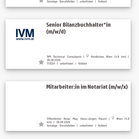
Sonstige Berufsfelder | unbefristet | Vollzeit
Senior Bilanzbuchhalter*in
(m/w/d)
IVM Technical Consultants |
Nördliches Wien (4.9 km) |
06.08.2026
IT/EDV | unbefristet | Vollzeit
Mitarbeiter:in im Notariat (m/w/x)
Öffentlicher Notar Mag. Hans-Jürgen Rauch |
Wien (4.9
km) | 06.08.2026
Sonstige Berufsfelder | unbefristet | Vollzeit