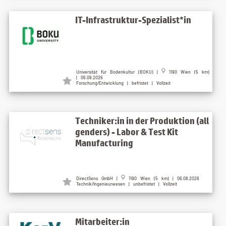
IT-Infrastruktur-Spezialist*in
Universität für Bodenkultur (BOKU) |
1190 Wien (5 km)
| 06.08.2026
Forschung/Entwicklung | befristet | Vollzeit
Techniker:in in der Produktion (all
genders) - Labor & Test Kit
Manufacturing
DirectSens GmbH |
1190 Wien (5 km) | 06.08.2026
Technik/Ingenieurwesen | unbefristet | Vollzeit
Mitarbeiter:in