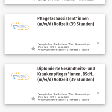
Pflegefachassistent*innen
(m/w/d) Vollzeit (39 Stunden)
Evangelisches Krankenhaus Wien Gemeinnützige ... |
Wien (2.8 km) | 05.08.2026
Medizin/Gesundheit/Soziales | befristet | Vollzeit
Diplomierte Gesundheits- und
Krankenpfleger*innen, BScN.,
(m/w/d) Vollzeit (39 Stunden)
Evangelisches Krankenhaus Wien Gemeinnützige ... |
Wien (2.8 km) | 05.08.2026
Medizin/Gesundheit/Soziales | befristet | Vollzeit