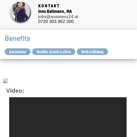
KONTAKT
Ines Ballmann, MA
jobs@assistenz24.at
0720 303 962 200
Benefits
Autonomie
flexible Arbeitszeiten
Weiterbildung
Video: