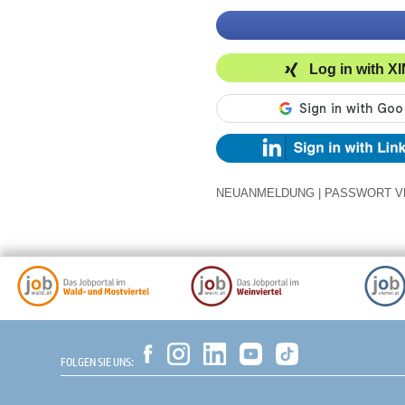
Log in with X
NEUANMELDUNG
|
PASSWORT V
FOLGEN SIE UNS: