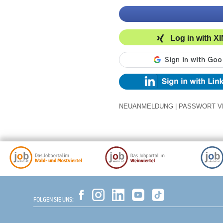
Log in with X
NEUANMELDUNG
|
PASSWORT V
FOLGEN SIE UNS: