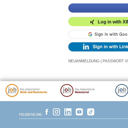
Log in with X
NEUANMELDUNG
|
PASSWORT V
FOLGEN SIE UNS: