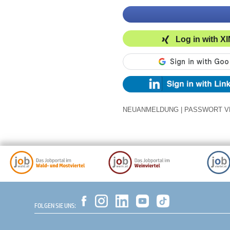
Log in with X
NEUANMELDUNG
|
PASSWORT V
FOLGEN SIE UNS: