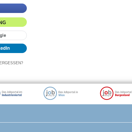
ING
ERGESSEN?