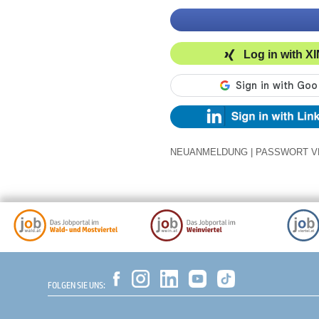
Log in with X
NEUANMELDUNG
|
PASSWORT V
FOLGEN SIE UNS: