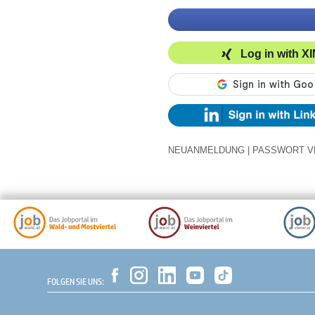
Log in with X
NEUANMELDUNG
|
PASSWORT V
FOLGEN SIE UNS: