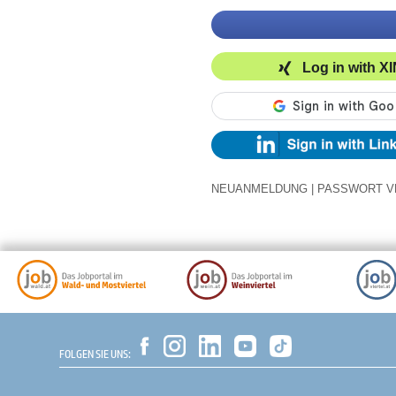
Log in with X
NEUANMELDUNG
|
PASSWORT V
FOLGEN SIE UNS: