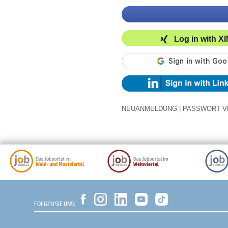
Log in with X
NEUANMELDUNG
|
PASSWORT V
FOLGEN SIE UNS: