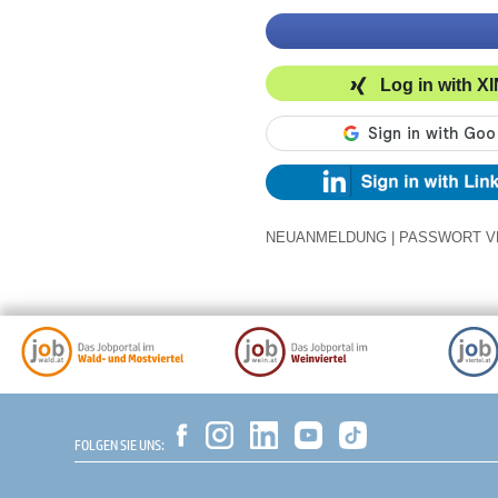
Log in with X
NEUANMELDUNG
|
PASSWORT V
FOLGEN SIE UNS: