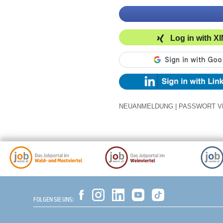
Log in with X
NEUANMELDUNG
|
PASSWORT V
FOLGEN SIE UNS: