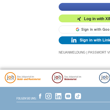
Log in with X
NEUANMELDUNG
|
PASSWORT V
FOLGEN SIE UNS: