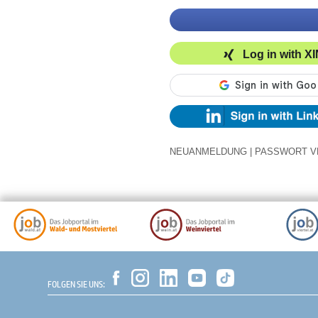
Log in with X
NEUANMELDUNG
|
PASSWORT V
FOLGEN SIE UNS: