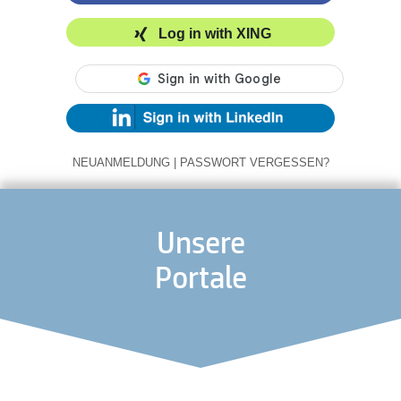
Log in with XING
NEUANMELDUNG
|
PASSWORT VERGESSEN?
Unsere
Portale