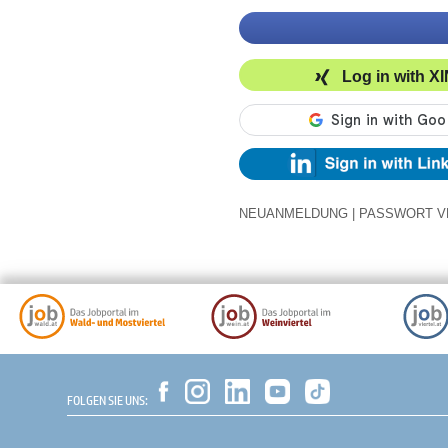
Log in with X
NEUANMELDUNG
|
PASSWORT V
FOLGEN SIE UNS: