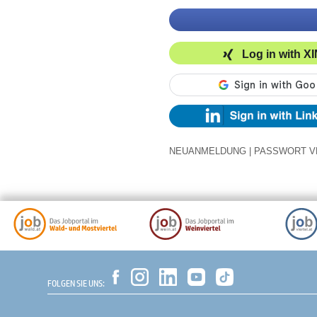
Log in with X
NEUANMELDUNG
|
PASSWORT V
FOLGEN SIE UNS: