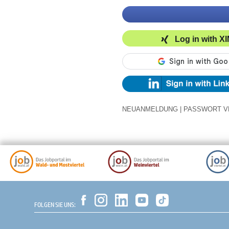
Log in with X
NEUANMELDUNG
|
PASSWORT V
FOLGEN SIE UNS: