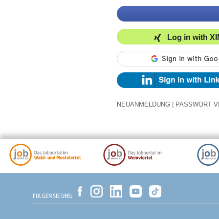
Log in with X
NEUANMELDUNG
|
PASSWORT V
FOLGEN SIE UNS: