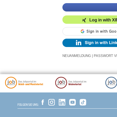
Log in with X
NEUANMELDUNG
|
PASSWORT V
FOLGEN SIE UNS: