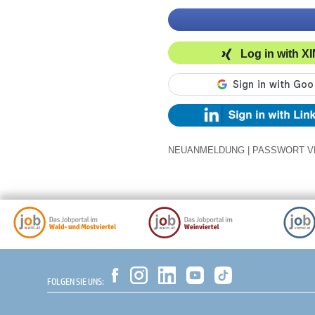
Log in with X
NEUANMELDUNG
|
PASSWORT V
FOLGEN SIE UNS: