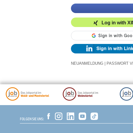
Log in with X
NEUANMELDUNG
|
PASSWORT V
FOLGEN SIE UNS: