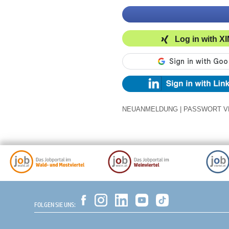
Log in with X
NEUANMELDUNG
|
PASSWORT V
FOLGEN SIE UNS: