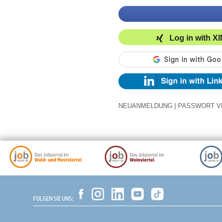
Log in with X
NEUANMELDUNG
|
PASSWORT V
FOLGEN SIE UNS: