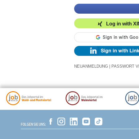
Log in with X
NEUANMELDUNG
|
PASSWORT V
FOLGEN SIE UNS: